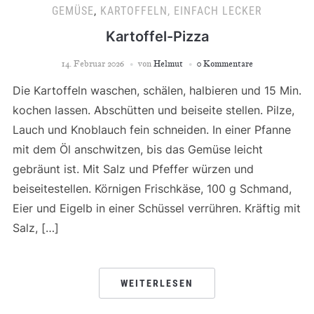
GEMÜSE
,
KARTOFFELN, EINFACH LECKER
Kartoffel-Pizza
14. Februar 2026
von
Helmut
0 Kommentare
Die Kartoffeln waschen, schälen, halbieren und 15 Min.
kochen lassen. Abschütten und beiseite stellen. Pilze,
Lauch und Knoblauch fein schneiden. In einer Pfanne
mit dem Öl anschwitzen, bis das Gemüse leicht
gebräunt ist. Mit Salz und Pfeffer würzen und
beiseitestellen. Körnigen Frischkäse, 100 g Schmand,
Eier und Eigelb in einer Schüssel verrühren. Kräftig mit
Salz, […]
WEITERLESEN