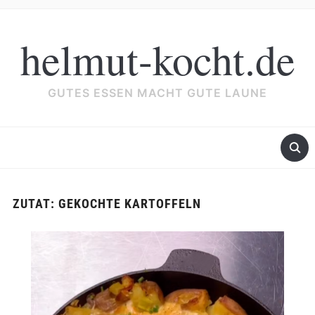
helmut-kocht.de
GUTES ESSEN MACHT GUTE LAUNE
ZUTAT:
GEKOCHTE KARTOFFELN