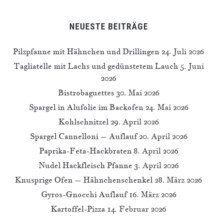
NEUESTE BEITRÄGE
Pilzpfanne mit Hähnchen und Drillingen
24. Juli 2026
Tagliatelle mit Lachs und gedünstetem Lauch
5. Juni
2026
Bistrobaguettes
30. Mai 2026
Spargel in Alufolie im Backofen
24. Mai 2026
Kohlschnitzel
29. April 2026
Spargel Cannelloni – Auflauf
20. April 2026
Paprika-Feta-Hackbraten
8. April 2026
Nudel Hackfleisch Pfanne
3. April 2026
Knusprige Ofen – Hähnchenschenkel
28. März 2026
Gyros-Gnocchi Auflauf
16. März 2026
Kartoffel-Pizza
14. Februar 2026