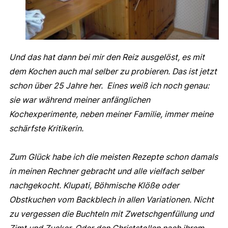
Und das hat dann bei mir den Reiz ausgelöst, es mit
dem Kochen auch mal selber zu probieren. Das ist jetzt
schon über 25 Jahre her. Eines weiß ich noch genau:
sie war während meiner anfänglichen
Kochexperimente, neben meiner Familie, immer meine
schärfste Kritikerin.
Zum Glück habe ich die meisten Rezepte schon damals
in meinen Rechner gebracht und alle vielfach selber
nachgekocht. Klupati, Böhmische Klöße oder
Obstkuchen vom Backblech in allen Variationen. Nicht
zu vergessen die Buchteln mit Zwetschgenfüllung und
Zimt und Zucker. Oder den Christstollen nach ihrem