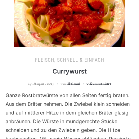
FLEISCH
,
SCHNELL & EINFACH
Currywurst
17. August 2017
von
Helmut
0 Kommentare
Ganze Rostbratwürste von allen Seiten fertig braten.
Aus dem Bräter nehmen. Die Zwiebel klein schneiden
und auf mittlerer Hitze in dem gleichen Bräter glasig
anbräunen. Die Würste in mundgerechte Stücke
schneiden und zu den Zwiebeln geben. Die Hitze
hochschalten. Mit wenig Wasser ablöschen, Passierte