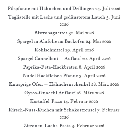
Pilzpfanne mit Hähnchen und Drillingen
24. Juli 2026
Tagliatelle mit Lachs und gedünstetem Lauch
5. Juni
2026
Bistrobaguettes
30. Mai 2026
Spargel in Alufolie im Backofen
24. Mai 2026
Kohlschnitzel
29. April 2026
Spargel Cannelloni – Auflauf
20. April 2026
Paprika-Feta-Hackbraten
8. April 2026
Nudel Hackfleisch Pfanne
3. April 2026
Knusprige Ofen – Hähnchenschenkel
28. März 2026
Gyros-Gnocchi Auflauf
16. März 2026
Kartoffel-Pizza
14. Februar 2026
Kirsch-Nuss-Kuchen mit Schokostreusel
7. Februar
2026
Zitronen-Lachs-Pasta
3. Februar 2026