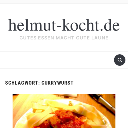
helmut-kocht.de
GUTES ESSEN MACHT GUTE LAUNE
SCHLAGWORT:
CURRYWURST