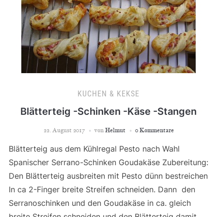
KUCHEN & KEKSE
Blätterteig -Schinken -Käse -Stangen
22. August 2017
von
Helmut
0 Kommentare
Blätterteig aus dem Kühlregal Pesto nach Wahl
Spanischer Serrano-Schinken Goudakäse Zubereitung:
Den Blätterteig ausbreiten mit Pesto dünn bestreichen
In ca 2-Finger breite Streifen schneiden. Dann den
Serranoschinken und den Goudakäse in ca. gleich
breite Streifen schneiden und den Blätterteig damit