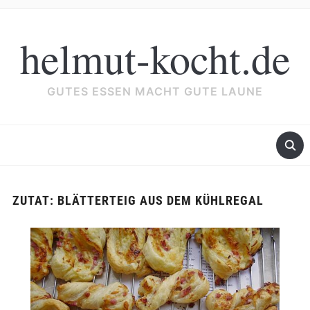
helmut-kocht.de
GUTES ESSEN MACHT GUTE LAUNE
ZUTAT:
BLÄTTERTEIG AUS DEM KÜHLREGAL