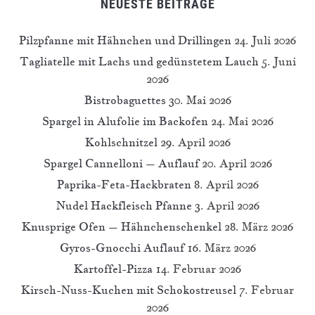
NEUESTE BEITRÄGE
Pilzpfanne mit Hähnchen und Drillingen
24. Juli 2026
Tagliatelle mit Lachs und gedünstetem Lauch
5. Juni
2026
Bistrobaguettes
30. Mai 2026
Spargel in Alufolie im Backofen
24. Mai 2026
Kohlschnitzel
29. April 2026
Spargel Cannelloni – Auflauf
20. April 2026
Paprika-Feta-Hackbraten
8. April 2026
Nudel Hackfleisch Pfanne
3. April 2026
Knusprige Ofen – Hähnchenschenkel
28. März 2026
Gyros-Gnocchi Auflauf
16. März 2026
Kartoffel-Pizza
14. Februar 2026
Kirsch-Nuss-Kuchen mit Schokostreusel
7. Februar
2026