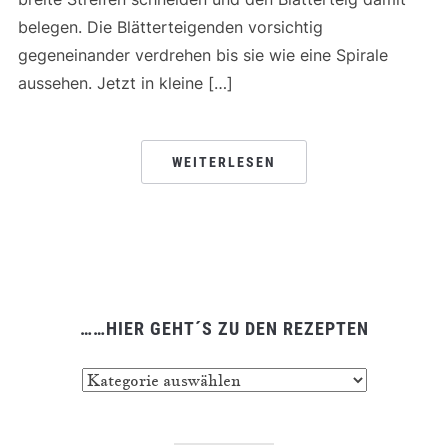
belegen. Die Blätterteigenden vorsichtig
gegeneinander verdrehen bis sie wie eine Spirale
aussehen. Jetzt in kleine […]
WEITERLESEN
……HIER GEHT´S ZU DEN REZEPTEN
……
hier
geht