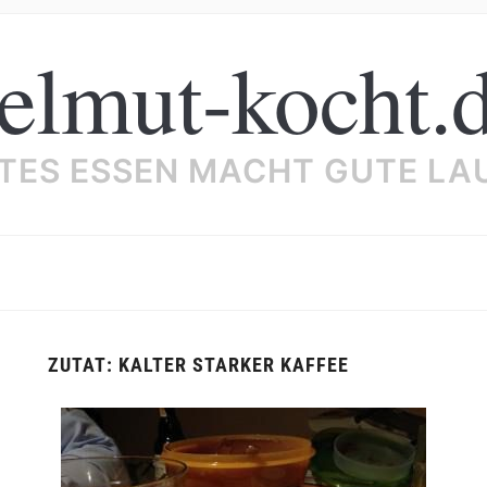
elmut-kocht.
TES ESSEN MACHT GUTE LA
ZUTAT:
KALTER STARKER KAFFEE