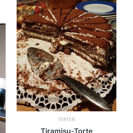
TORTEN
Tiramisu-Torte