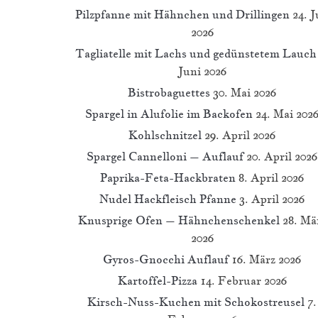
Pilzpfanne mit Hähnchen und Drillingen
24. J
2026
Tagliatelle mit Lachs und gedünstetem Lauch
Juni 2026
Bistrobaguettes
30. Mai 2026
Spargel in Alufolie im Backofen
24. Mai 202
Kohlschnitzel
29. April 2026
Spargel Cannelloni – Auflauf
20. April 2026
Paprika-Feta-Hackbraten
8. April 2026
Nudel Hackfleisch Pfanne
3. April 2026
Knusprige Ofen – Hähnchenschenkel
28. Mä
2026
Gyros-Gnocchi Auflauf
16. März 2026
Kartoffel-Pizza
14. Februar 2026
Kirsch-Nuss-Kuchen mit Schokostreusel
7.