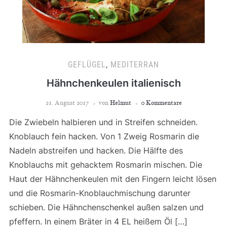
GEFLÜGEL
,
MEDITERRAN
Hähnchenkeulen italienisch
21. August 2017
von
Helmut
0 Kommentare
Die Zwiebeln halbieren und in Streifen schneiden.
Knoblauch fein hacken. Von 1 Zweig Rosmarin die
Nadeln abstreifen und hacken. Die Hälfte des
Knoblauchs mit gehacktem Rosmarin mischen. Die
Haut der Hähnchenkeulen mit den Fingern leicht lösen
und die Rosmarin-Knoblauchmischung darunter
schieben. Die Hähnchenschenkel außen salzen und
pfeffern. In einem Bräter in 4 EL heißem Öl […]