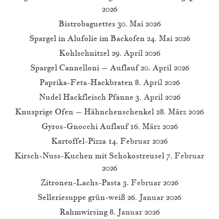
2026
Bistrobaguettes
30. Mai 2026
Spargel in Alufolie im Backofen
24. Mai 2026
Kohlschnitzel
29. April 2026
Spargel Cannelloni – Auflauf
20. April 2026
Paprika-Feta-Hackbraten
8. April 2026
Nudel Hackfleisch Pfanne
3. April 2026
Knusprige Ofen – Hähnchenschenkel
28. März 2026
Gyros-Gnocchi Auflauf
16. März 2026
Kartoffel-Pizza
14. Februar 2026
Kirsch-Nuss-Kuchen mit Schokostreusel
7. Februar
2026
Zitronen-Lachs-Pasta
3. Februar 2026
Selleriesuppe grün-weiß
26. Januar 2026
Rahmwirsing
8. Januar 2026