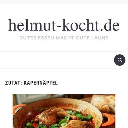
helmut-kocht.de
GUTES ESSEN MACHT GUTE LAUNE
ZUTAT:
KAPERNÄPFEL