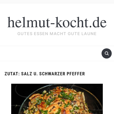
helmut-kocht.de
GUTES ESSEN MACHT GUTE LAUNE
ZUTAT:
SALZ U. SCHWARZER PFEFFER