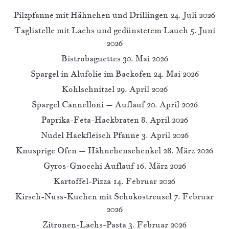
Pilzpfanne mit Hähnchen und Drillingen
24. Juli 2026
Tagliatelle mit Lachs und gedünstetem Lauch
5. Juni
2026
Bistrobaguettes
30. Mai 2026
Spargel in Alufolie im Backofen
24. Mai 2026
Kohlschnitzel
29. April 2026
Spargel Cannelloni – Auflauf
20. April 2026
Paprika-Feta-Hackbraten
8. April 2026
Nudel Hackfleisch Pfanne
3. April 2026
Knusprige Ofen – Hähnchenschenkel
28. März 2026
Gyros-Gnocchi Auflauf
16. März 2026
Kartoffel-Pizza
14. Februar 2026
Kirsch-Nuss-Kuchen mit Schokostreusel
7. Februar
2026
Zitronen-Lachs-Pasta
3. Februar 2026