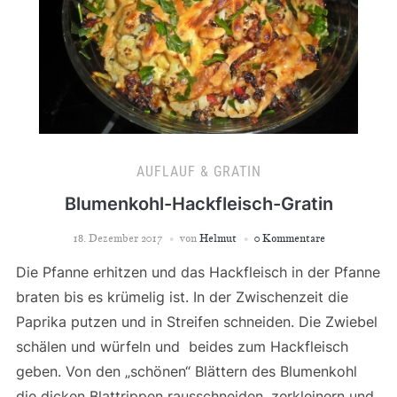
AUFLAUF & GRATIN
Blumenkohl-Hackfleisch-Gratin
18. Dezember 2017
von
Helmut
0 Kommentare
Die Pfanne erhitzen und das Hackfleisch in der Pfanne
braten bis es krümelig ist. In der Zwischenzeit die
Paprika putzen und in Streifen schneiden. Die Zwiebel
schälen und würfeln und beides zum Hackfleisch
geben. Von den „schönen“ Blättern des Blumenkohl
die dicken Blattrippen rausschneiden, zerkleinern und