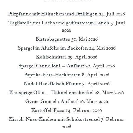
Pilzpfanne mit Hähnchen und Drillingen
24. Juli 2026
Tagliatelle mit Lachs und gedünstetem Lauch
5. Juni
2026
Bistrobaguettes
30. Mai 2026
Spargel in Alufolie im Backofen
24. Mai 2026
Kohlschnitzel
29. April 2026
Spargel Cannelloni – Auflauf
20. April 2026
Paprika-Feta-Hackbraten
8. April 2026
Nudel Hackfleisch Pfanne
3. April 2026
Knusprige Ofen – Hähnchenschenkel
28. März 2026
Gyros-Gnocchi Auflauf
16. März 2026
Kartoffel-Pizza
14. Februar 2026
Kirsch-Nuss-Kuchen mit Schokostreusel
7. Februar
2026