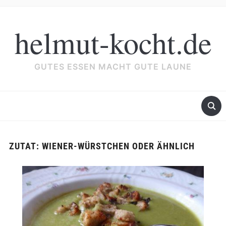
helmut-kocht.de
GUTES ESSEN MACHT GUTE LAUNE
ZUTAT:
WIENER-WÜRSTCHEN ODER ÄHNLICH