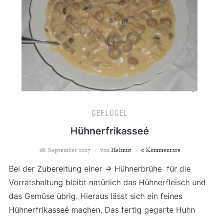
GEFLÜGEL
Hühnerfrikasseé
28. September 2017
von
Helmut
0 Kommentare
Bei der Zubereitung einer => Hühnerbrühe für die
Vorratshaltung bleibt natürlich das Hühnerfleisch und
das Gemüse übrig. Hieraus lässt sich ein feines
Hühnerfrikasseé machen. Das fertig gegarte Huhn