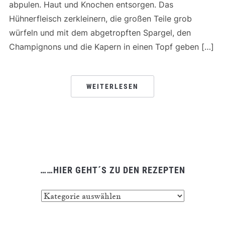
abpulen. Haut und Knochen entsorgen. Das
Hühnerfleisch zerkleinern, die großen Teile grob
würfeln und mit dem abgetropften Spargel, den
Champignons und die Kapern in einen Topf geben […]
WEITERLESEN
……HIER GEHT´S ZU DEN REZEPTEN
……
hier
geht