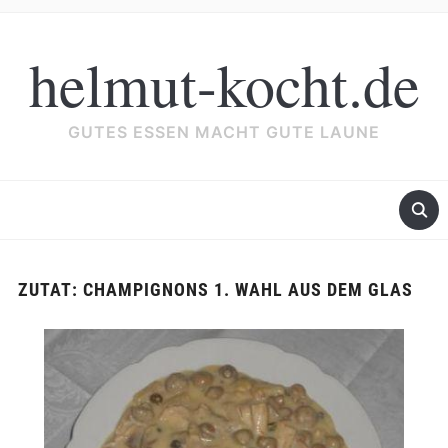
helmut-kocht.de
GUTES ESSEN MACHT GUTE LAUNE
ZUTAT:
CHAMPIGNONS 1. WAHL AUS DEM GLAS