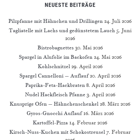
NEUESTE BEITRÄGE
Pilzpfanne mit Hähnchen und Drillingen
24. Juli 2026
Tagliatelle mit Lachs und gedünstetem Lauch
5. Juni
2026
Bistrobaguettes
30. Mai 2026
Spargel in Alufolie im Backofen
24. Mai 2026
Kohlschnitzel
29. April 2026
Spargel Cannelloni – Auflauf
20. April 2026
Paprika-Feta-Hackbraten
8. April 2026
Nudel Hackfleisch Pfanne
3. April 2026
Knusprige Ofen – Hähnchenschenkel
28. März 2026
Gyros-Gnocchi Auflauf
16. März 2026
Kartoffel-Pizza
14. Februar 2026
Kirsch-Nuss-Kuchen mit Schokostreusel
7. Februar
2026