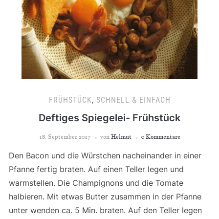
FRÜHSTÜCK
,
SCHNELL & EINFACH
Deftiges Spiegelei- Frühstück
18. September 2017
von
Helmut
0 Kommentare
Den Bacon und die Würstchen nacheinander in einer
Pfanne fertig braten. Auf einen Teller legen und
warmstellen. Die Champignons und die Tomate
halbieren. Mit etwas Butter zusammen in der Pfanne
unter wenden ca. 5 Min. braten. Auf den Teller legen