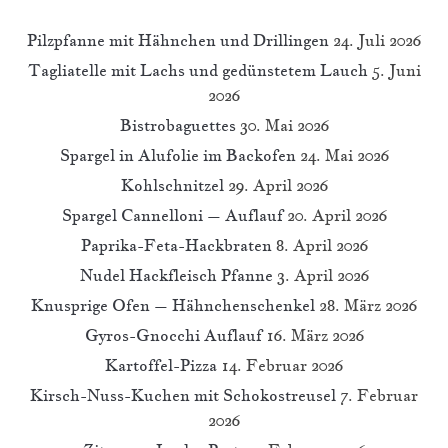
Pilzpfanne mit Hähnchen und Drillingen
24. Juli 2026
Tagliatelle mit Lachs und gedünstetem Lauch
5. Juni
2026
Bistrobaguettes
30. Mai 2026
Spargel in Alufolie im Backofen
24. Mai 2026
Kohlschnitzel
29. April 2026
Spargel Cannelloni – Auflauf
20. April 2026
Paprika-Feta-Hackbraten
8. April 2026
Nudel Hackfleisch Pfanne
3. April 2026
Knusprige Ofen – Hähnchenschenkel
28. März 2026
Gyros-Gnocchi Auflauf
16. März 2026
Kartoffel-Pizza
14. Februar 2026
Kirsch-Nuss-Kuchen mit Schokostreusel
7. Februar
2026