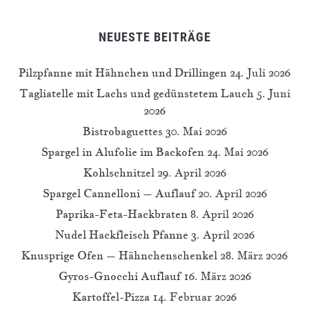
NEUESTE BEITRÄGE
Pilzpfanne mit Hähnchen und Drillingen
24. Juli 2026
Tagliatelle mit Lachs und gedünstetem Lauch
5. Juni
2026
Bistrobaguettes
30. Mai 2026
Spargel in Alufolie im Backofen
24. Mai 2026
Kohlschnitzel
29. April 2026
Spargel Cannelloni – Auflauf
20. April 2026
Paprika-Feta-Hackbraten
8. April 2026
Nudel Hackfleisch Pfanne
3. April 2026
Knusprige Ofen – Hähnchenschenkel
28. März 2026
Gyros-Gnocchi Auflauf
16. März 2026
Kartoffel-Pizza
14. Februar 2026