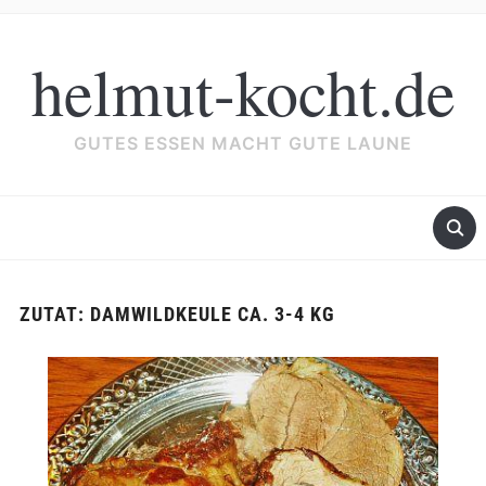
helmut-kocht.de
GUTES ESSEN MACHT GUTE LAUNE
ZUTAT:
DAMWILDKEULE CA. 3-4 KG