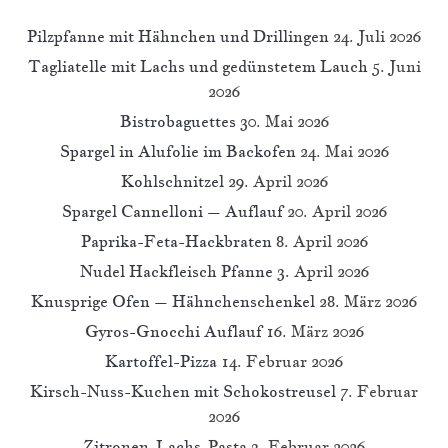
Pilzpfanne mit Hähnchen und Drillingen
24. Juli 2026
Tagliatelle mit Lachs und gedünstetem Lauch
5. Juni
2026
Bistrobaguettes
30. Mai 2026
Spargel in Alufolie im Backofen
24. Mai 2026
Kohlschnitzel
29. April 2026
Spargel Cannelloni – Auflauf
20. April 2026
Paprika-Feta-Hackbraten
8. April 2026
Nudel Hackfleisch Pfanne
3. April 2026
Knusprige Ofen – Hähnchenschenkel
28. März 2026
Gyros-Gnocchi Auflauf
16. März 2026
Kartoffel-Pizza
14. Februar 2026
Kirsch-Nuss-Kuchen mit Schokostreusel
7. Februar
2026
Zitronen-Lachs-Pasta
3. Februar 2026