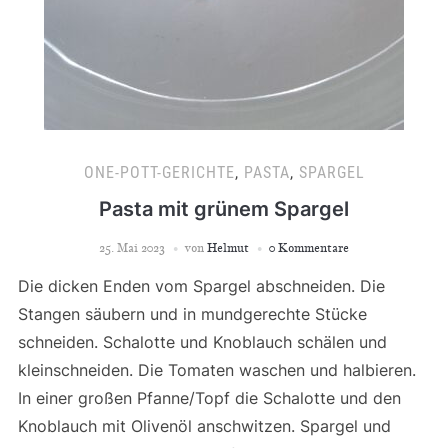
ONE-POTT-GERICHTE
,
PASTA
,
SPARGEL
Pasta mit grünem Spargel
25. Mai 2023
von
Helmut
0 Kommentare
Die dicken Enden vom Spargel abschneiden. Die
Stangen säubern und in mundgerechte Stücke
schneiden. Schalotte und Knoblauch schälen und
kleinschneiden. Die Tomaten waschen und halbieren.
In einer großen Pfanne/Topf die Schalotte und den
Knoblauch mit Olivenöl anschwitzen. Spargel und