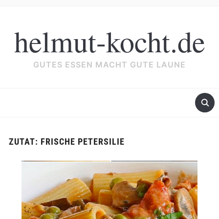
helmut-kocht.de
GUTES ESSEN MACHT GUTE LAUNE
ZUTAT:
FRISCHE PETERSILIE