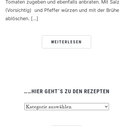
Tomaten zugeben und ebenfalls anbraten. Mit Salz
(Vorsichtig) und Pfeffer würzen und mit der Brühe
ablöschen. […]
WEITERLESEN
……HIER GEHT´S ZU DEN REZEPTEN
……
hier
geht
´s