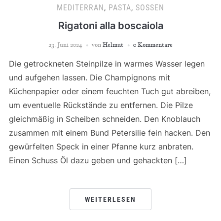
MEDITERRAN
,
PASTA
,
SOSSEN
Rigatoni alla boscaiola
23. Juni 2024
von
Helmut
0 Kommentare
Die getrockneten Steinpilze in warmes Wasser legen
und aufgehen lassen. Die Champignons mit
Küchenpapier oder einem feuchten Tuch gut abreiben,
um eventuelle Rückstände zu entfernen. Die Pilze
gleichmäßig in Scheiben schneiden. Den Knoblauch
zusammen mit einem Bund Petersilie fein hacken. Den
gewürfelten Speck in einer Pfanne kurz anbraten.
Einen Schuss Öl dazu geben und gehackten […]
WEITERLESEN