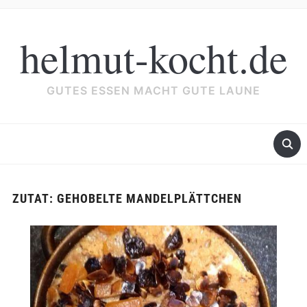
helmut-kocht.de
GUTES ESSEN MACHT GUTE LAUNE
ZUTAT:
GEHOBELTE MANDELPLÄTTCHEN