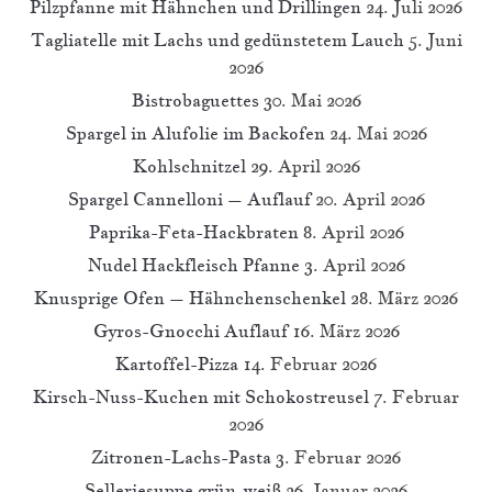
Pilzpfanne mit Hähnchen und Drillingen
24. Juli 2026
Tagliatelle mit Lachs und gedünstetem Lauch
5. Juni
2026
Bistrobaguettes
30. Mai 2026
Spargel in Alufolie im Backofen
24. Mai 2026
Kohlschnitzel
29. April 2026
Spargel Cannelloni – Auflauf
20. April 2026
Paprika-Feta-Hackbraten
8. April 2026
Nudel Hackfleisch Pfanne
3. April 2026
Knusprige Ofen – Hähnchenschenkel
28. März 2026
Gyros-Gnocchi Auflauf
16. März 2026
Kartoffel-Pizza
14. Februar 2026
Kirsch-Nuss-Kuchen mit Schokostreusel
7. Februar
2026
Zitronen-Lachs-Pasta
3. Februar 2026
Selleriesuppe grün-weiß
26. Januar 2026