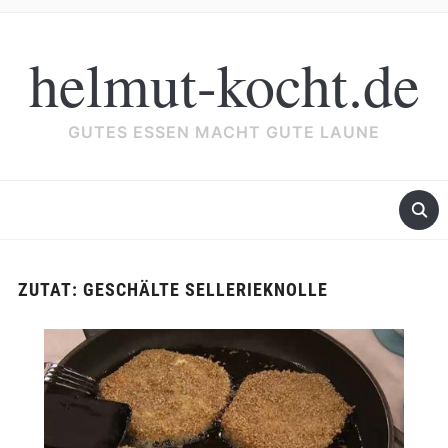
helmut-kocht.de
GUTES ESSEN MACHT GUTE LAUNE
ZUTAT:
GESCHÄLTE SELLERIEKNOLLE