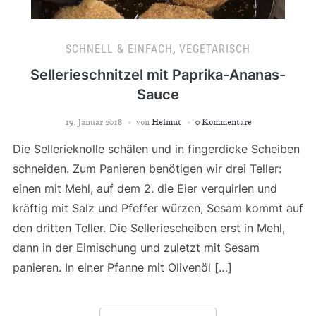
SCHNELL & EINFACH
,
VEGETARISCH
Sellerieschnitzel mit Paprika-Ananas-
Sauce
19. Januar 2018
von
Helmut
0 Kommentare
Die Sellerieknolle schälen und in fingerdicke Scheiben
schneiden. Zum Panieren benötigen wir drei Teller:
einen mit Mehl, auf dem 2. die Eier verquirlen und
kräftig mit Salz und Pfeffer würzen, Sesam kommt auf
den dritten Teller. Die Selleriescheiben erst in Mehl,
dann in der Eimischung und zuletzt mit Sesam
panieren. In einer Pfanne mit Olivenöl […]