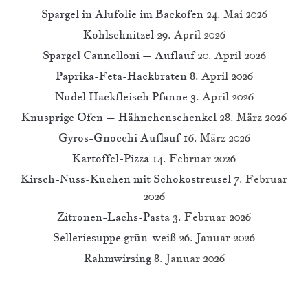
Spargel in Alufolie im Backofen
24. Mai 2026
Kohlschnitzel
29. April 2026
Spargel Cannelloni – Auflauf
20. April 2026
Paprika-Feta-Hackbraten
8. April 2026
Nudel Hackfleisch Pfanne
3. April 2026
Knusprige Ofen – Hähnchenschenkel
28. März 2026
Gyros-Gnocchi Auflauf
16. März 2026
Kartoffel-Pizza
14. Februar 2026
Kirsch-Nuss-Kuchen mit Schokostreusel
7. Februar
2026
Zitronen-Lachs-Pasta
3. Februar 2026
Selleriesuppe grün-weiß
26. Januar 2026
Rahmwirsing
8. Januar 2026