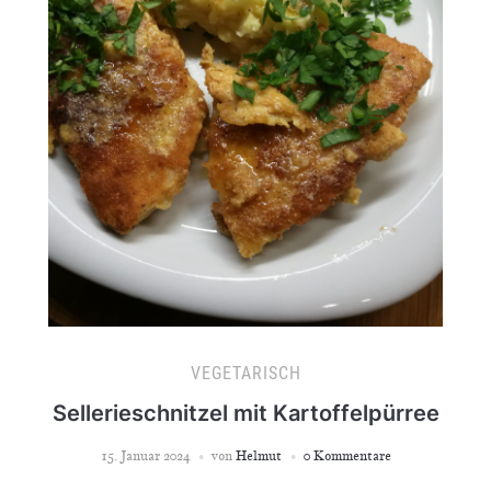
VEGETARISCH
Sellerieschnitzel mit Kartoffelpürree
15. Januar 2024
von
Helmut
0 Kommentare