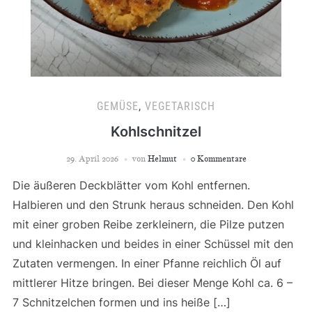
GEMÜSE
,
VEGETARISCH
Kohlschnitzel
29. April 2026
von
Helmut
0 Kommentare
Die äußeren Deckblätter vom Kohl entfernen.
Halbieren und den Strunk heraus schneiden. Den Kohl
mit einer groben Reibe zerkleinern, die Pilze putzen
und kleinhacken und beides in einer Schüssel mit den
Zutaten vermengen. In einer Pfanne reichlich Öl auf
mittlerer Hitze bringen. Bei dieser Menge Kohl ca. 6 –
7 Schnitzelchen formen und ins heiße […]