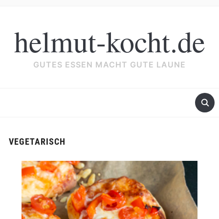
helmut-kocht.de
GUTES ESSEN MACHT GUTE LAUNE
VEGETARISCH