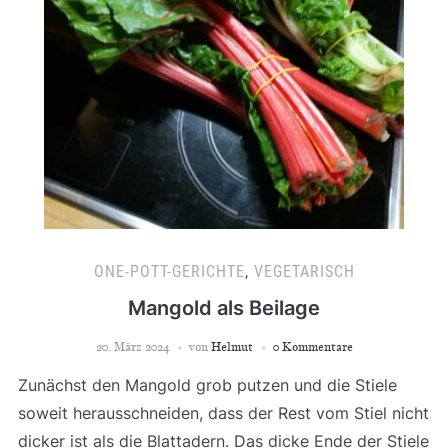
ONE-POTT-GERICHTE
,
VEGETARISCH
Mangold als Beilage
20. März 2024
von
Helmut
0 Kommentare
Zunächst den Mangold grob putzen und die Stiele
soweit herausschneiden, dass der Rest vom Stiel nicht
dicker ist als die Blattadern. Das dicke Ende der Stiele