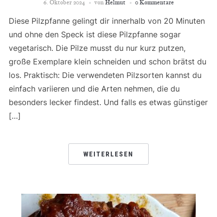
6. Oktober 2024
von
Helmut
0 Kommentare
Diese Pilzpfanne gelingt dir innerhalb von 20 Minuten
und ohne den Speck ist diese Pilzpfanne sogar
vegetarisch. Die Pilze musst du nur kurz putzen,
große Exemplare klein schneiden und schon brätst du
los. Praktisch: Die verwendeten Pilzsorten kannst du
einfach variieren und die Arten nehmen, die du
besonders lecker findest. Und falls es etwas günstiger
[…]
WEITERLESEN