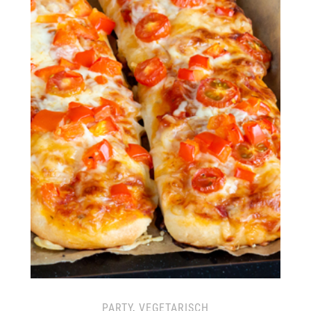
PARTY
,
VEGETARISCH