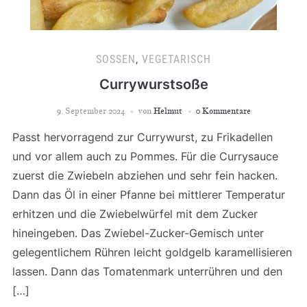
SOSSEN
,
VEGETARISCH
Currywurstsoße
9. September 2024
von
Helmut
0 Kommentare
Passt hervorragend zur Currywurst, zu Frikadellen
und vor allem auch zu Pommes. Für die Currysauce
zuerst die Zwiebeln abziehen und sehr fein hacken.
Dann das Öl in einer Pfanne bei mittlerer Temperatur
erhitzen und die Zwiebelwürfel mit dem Zucker
hineingeben. Das Zwiebel-Zucker-Gemisch unter
gelegentlichem Rühren leicht goldgelb karamellisieren
lassen. Dann das Tomatenmark unterrühren und den
[…]