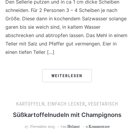
Den Sellerie putzen und in ca 1 cm dicke Scheiben
schneiden. Für 2 Personen 3 – 4 Scheiben je nach
Größe. Diese dann in kochendem Salzwasser solange
garen bis sie weich sind, in kaltem Wasser
abschrecken und abtropfen lassen. Das Mehl in einem
Teller mit Salz und Pfeffer gut vermengen. Eier in
einen tiefen Teller […]
WEITERLESEN
KARTOFFELN, EINFACH LECKER
,
VEGETARISCH
Süßkartoffelnudeln mit Champignons
27. November 2023
von
Helmut
0 Kommentare