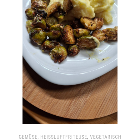
GEMÜSE
,
HEISSLUFTFRITEUSE
,
VEGETARISCH