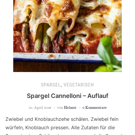
SPARGEL
,
VEGETARISCH
Spargel Cannelloni – Auflauf
20. April 2026
von
Helmut
0 Kommentare
Zwiebel und Knoblauchzehe schälen. Zwiebel fein
würfeln, Knoblauch pressen. Alle Zutaten für die