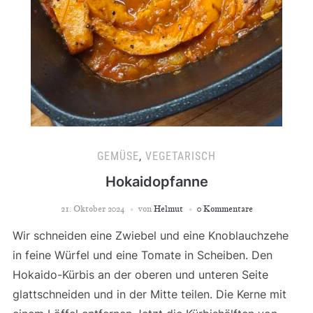
GEMÜSE
,
VEGETARISCH
Hokaidopfanne
21. Oktober 2024
von
Helmut
0 Kommentare
Wir schneiden eine Zwiebel und eine Knoblauchzehe
in feine Würfel und eine Tomate in Scheiben. Den
Hokaido-Kürbis an der oberen und unteren Seite
glattschneiden und in der Mitte teilen. Die Kerne mit