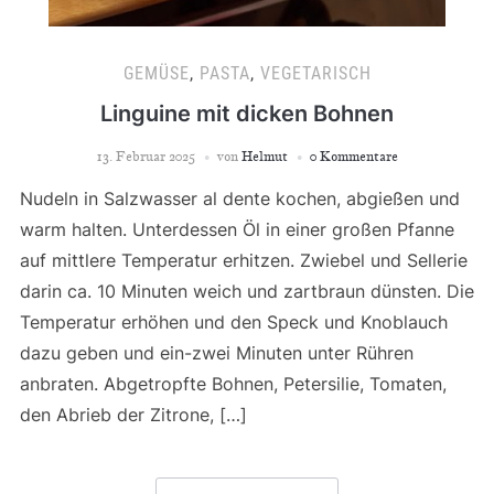
GEMÜSE
,
PASTA
,
VEGETARISCH
Linguine mit dicken Bohnen
13. Februar 2025
von
Helmut
0 Kommentare
Nudeln in Salzwasser al dente kochen, abgießen und
warm halten. Unterdessen Öl in einer großen Pfanne
auf mittlere Temperatur erhitzen. Zwiebel und Sellerie
darin ca. 10 Minuten weich und zartbraun dünsten. Die
Temperatur erhöhen und den Speck und Knoblauch
dazu geben und ein-zwei Minuten unter Rühren
anbraten. Abgetropfte Bohnen, Petersilie, Tomaten,
den Abrieb der Zitrone, […]