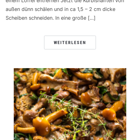
einem Löffel entfernen Jetzt die Kürbishälften von
außen dünn schälen und in ca 1,5 – 2 cm dicke
Scheiben schneiden. In eine große […]
WEITERLESEN