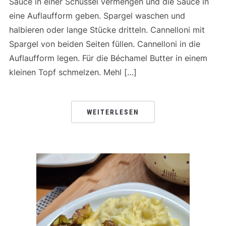
Sauce in einer Schüssel vermengen und die Sauce in
eine Auflaufform geben.⁠ Spargel waschen und
halbieren oder lange Stücke dritteln. Cannelloni mit
Spargel von beiden Seiten füllen. Cannelloni in die
Auflaufform legen.⁠ Für die Béchamel Butter in einem
kleinen Topf schmelzen. Mehl […]
WEITERLESEN