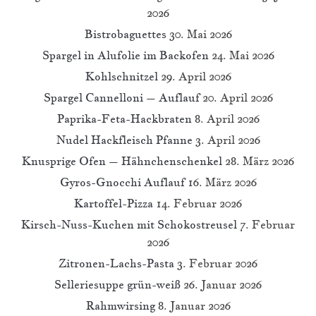
2026
Bistrobaguettes
30. Mai 2026
Spargel in Alufolie im Backofen
24. Mai 2026
Kohlschnitzel
29. April 2026
Spargel Cannelloni – Auflauf
20. April 2026
Paprika-Feta-Hackbraten
8. April 2026
Nudel Hackfleisch Pfanne
3. April 2026
Knusprige Ofen – Hähnchenschenkel
28. März 2026
Gyros-Gnocchi Auflauf
16. März 2026
Kartoffel-Pizza
14. Februar 2026
Kirsch-Nuss-Kuchen mit Schokostreusel
7. Februar
2026
Zitronen-Lachs-Pasta
3. Februar 2026
Selleriesuppe grün-weiß
26. Januar 2026
Rahmwirsing
8. Januar 2026