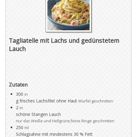
Tagliatelle mit Lachs und gedünstetem
Lauch
Zutaten
300
in
g frisches Lachsfilet ohne Haut
Würfel geschnitten
2
in
schöne Stangen Lauch
nur das Weiße und Hellgrüne,feine Ringe geschnitten
250
ml
Schlagsahne mit mindestens 30 % Fett