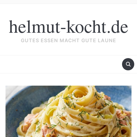
helmut-kocht.de
GUTES ESSEN MACHT GUTE LAUNE