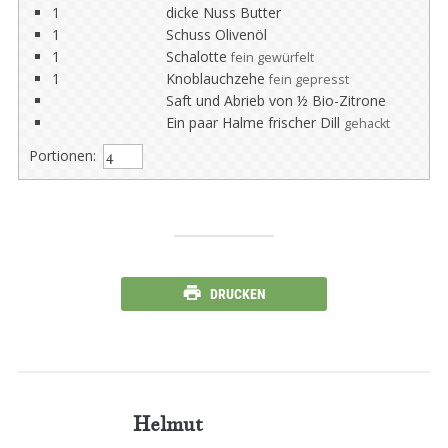
1
dicke Nuss Butter
1
Schuss Olivenöl
1
Schalotte
fein gewürfelt
1
Knoblauchzehe
fein gepresst
Saft und Abrieb von ½ Bio-Zitrone
Ein paar Halme frischer Dill
gehackt
Portionen:
DRUCKEN
Helmut