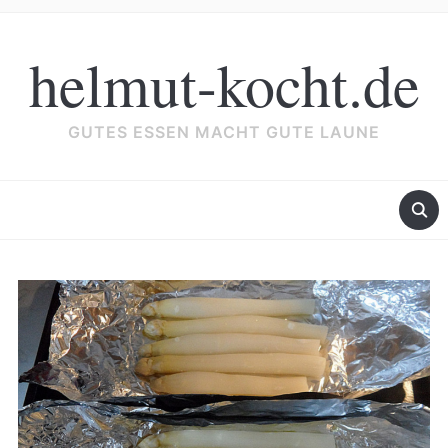
helmut-kocht.de
GUTES ESSEN MACHT GUTE LAUNE