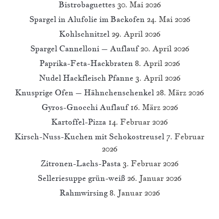
Bistrobaguettes
30. Mai 2026
Spargel in Alufolie im Backofen
24. Mai 2026
Kohlschnitzel
29. April 2026
Spargel Cannelloni – Auflauf
20. April 2026
Paprika-Feta-Hackbraten
8. April 2026
Nudel Hackfleisch Pfanne
3. April 2026
Knusprige Ofen – Hähnchenschenkel
28. März 2026
Gyros-Gnocchi Auflauf
16. März 2026
Kartoffel-Pizza
14. Februar 2026
Kirsch-Nuss-Kuchen mit Schokostreusel
7. Februar
2026
Zitronen-Lachs-Pasta
3. Februar 2026
Selleriesuppe grün-weiß
26. Januar 2026
Rahmwirsing
8. Januar 2026