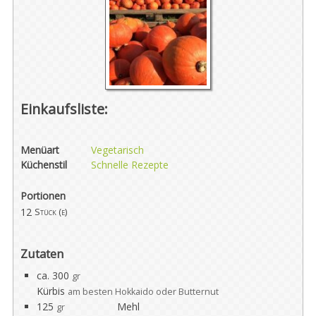
Einkaufsliste:
Menüart
Vegetarisch
Küchenstil
Schnelle Rezepte
Portionen
12
Stück (e)
Zutaten
ca. 300
gr
Kürbis
am besten Hokkaido oder Butternut
125
Mehl
gr