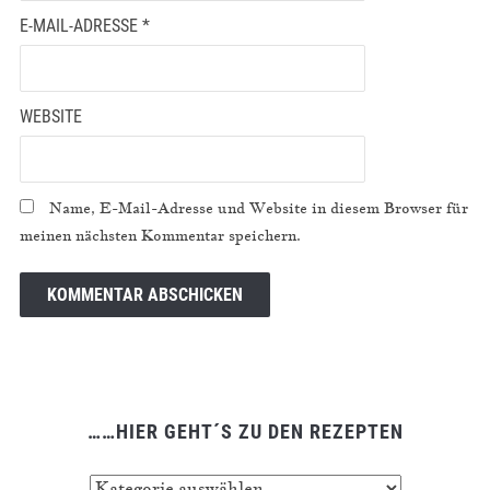
E-MAIL-ADRESSE
*
WEBSITE
Name, E-Mail-Adresse und Website in diesem Browser für
meinen nächsten Kommentar speichern.
……HIER GEHT´S ZU DEN REZEPTEN
……