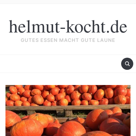
helmut-kocht.de
GUTES ESSEN MACHT GUTE LAUNE