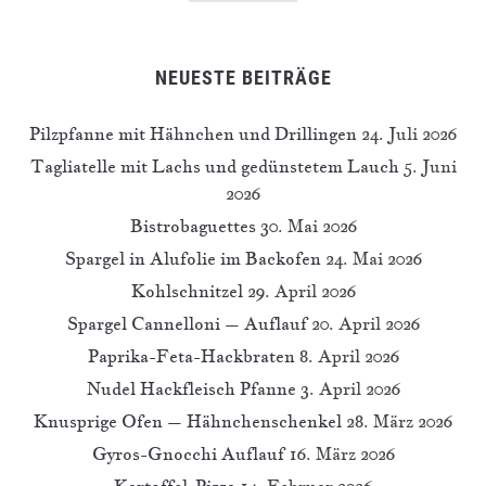
NEUESTE BEITRÄGE
Pilzpfanne mit Hähnchen und Drillingen
24. Juli 2026
Tagliatelle mit Lachs und gedünstetem Lauch
5. Juni
2026
Bistrobaguettes
30. Mai 2026
Spargel in Alufolie im Backofen
24. Mai 2026
Kohlschnitzel
29. April 2026
Spargel Cannelloni – Auflauf
20. April 2026
Paprika-Feta-Hackbraten
8. April 2026
Nudel Hackfleisch Pfanne
3. April 2026
Knusprige Ofen – Hähnchenschenkel
28. März 2026
Gyros-Gnocchi Auflauf
16. März 2026
Kartoffel-Pizza
14. Februar 2026