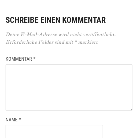
SCHREIBE EINEN KOMMENTAR
Deine E-Mail-Adresse wird nicht veröffentlicht.
Erforderliche Felder sind mit
*
markiert
KOMMENTAR
*
NAME
*