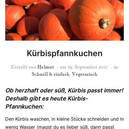
Kürbispfannkuchen
Erstellt von
Helmut
am
19. September 2017
in
Schnell & einfach
,
Vegetarisch
Ob herzhaft oder süß, Kürbis passt immer!
Deshalb gibt es heute Kürbis-
Pfannkuchen:
Den Kürbis waschen, in kleine Stücke schneiden und in
wenig Wasser (magst du es lieber süß, dann passt