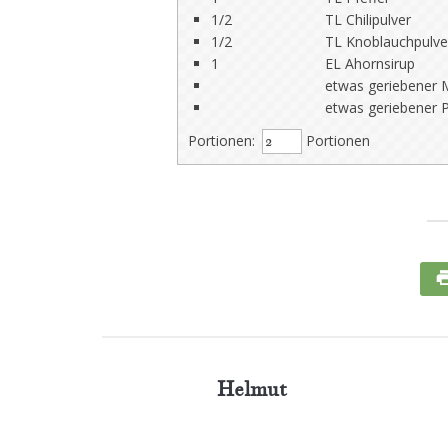
1/2
TL Chilipulver
1/2
TL Knoblauchpulve
1
EL Ahornsirup
etwas geriebener 
etwas geriebener
Portionen:
Portionen
Helmut