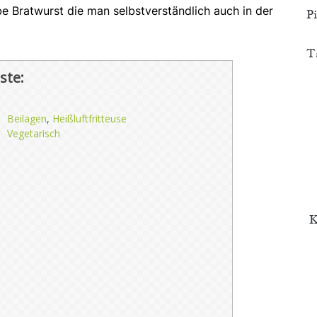
e Bratwurst die man selbstverständlich auch in der
P
T
ste:
Beilagen
,
Heißluftfritteuse
Vegetarisch
K