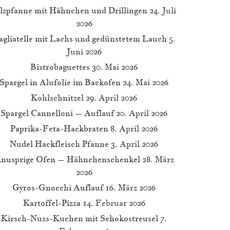
ilzpfanne mit Hähnchen und Drillingen
24. Juli
2026
agliatelle mit Lachs und gedünstetem Lauch
5.
Juni 2026
Bistrobaguettes
30. Mai 2026
Spargel in Alufolie im Backofen
24. Mai 2026
Kohlschnitzel
29. April 2026
Spargel Cannelloni – Auflauf
20. April 2026
Paprika-Feta-Hackbraten
8. April 2026
Nudel Hackfleisch Pfanne
3. April 2026
nusprige Ofen – Hähnchenschenkel
28. März
2026
Gyros-Gnocchi Auflauf
16. März 2026
Kartoffel-Pizza
14. Februar 2026
Kirsch-Nuss-Kuchen mit Schokostreusel
7.