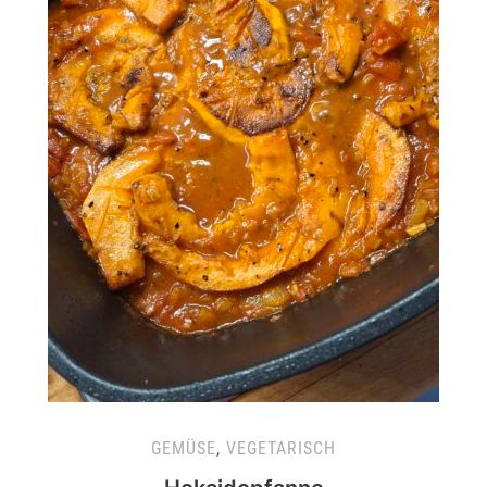
GEMÜSE
,
VEGETARISCH