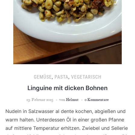
GEMÜSE
,
PASTA
,
VEGETARISCH
Linguine mit dicken Bohnen
13. Februar 2025
von
Helmut
0 Kommentare
Nudeln in Salzwasser al dente kochen, abgießen und
warm halten. Unterdessen Öl in einer großen Pfanne
auf mittlere Temperatur erhitzen. Zwiebel und Sellerie