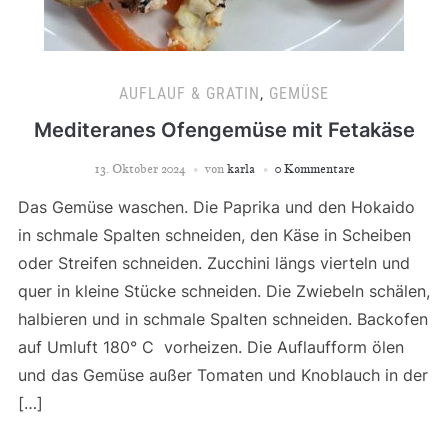
AUFLAUF & GRATIN
,
GEMÜSE
Mediteranes Ofengemüse mit Fetakäse
13. Oktober 2024
von
karla
0 Kommentare
Das Gemüse waschen. Die Paprika und den Hokaido
in schmale Spalten schneiden, den Käse in Scheiben
oder Streifen schneiden. Zucchini längs vierteln und
quer in kleine Stücke schneiden. Die Zwiebeln schälen,
halbieren und in schmale Spalten schneiden. Backofen
auf Umluft 180° C vorheizen. Die Auflaufform ölen
und das Gemüse außer Tomaten und Knoblauch in der
[…]