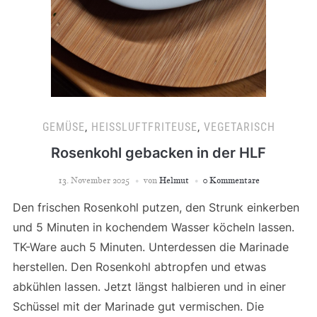
GEMÜSE
,
HEISSLUFTFRITEUSE
,
VEGETARISCH
Rosenkohl gebacken in der HLF
13. November 2025
von
Helmut
0 Kommentare
Den frischen Rosenkohl putzen, den Strunk einkerben
und 5 Minuten in kochendem Wasser köcheln lassen.
TK-Ware auch 5 Minuten. Unterdessen die Marinade
herstellen. Den Rosenkohl abtropfen und etwas
abkühlen lassen. Jetzt längst halbieren und in einer
Schüssel mit der Marinade gut vermischen. Die