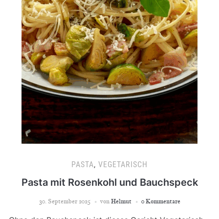
PASTA
,
VEGETARISCH
Pasta mit Rosenkohl und Bauchspeck
30. September 2025
von
Helmut
0 Kommentare