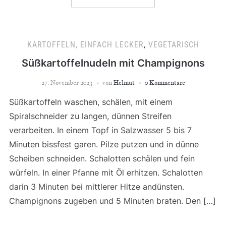
KARTOFFELN, EINFACH LECKER
,
VEGETARISCH
Süßkartoffelnudeln mit Champignons
27. November 2023
von
Helmut
0 Kommentare
Süßkartoffeln waschen, schälen, mit einem
Spiralschneider zu langen, dünnen Streifen
verarbeiten. In einem Topf in Salzwasser 5 bis 7
Minuten bissfest garen. Pilze putzen und in dünne
Scheiben schneiden. Schalotten schälen und fein
würfeln. In einer Pfanne mit Öl erhitzen. Schalotten
darin 3 Minuten bei mittlerer Hitze andünsten.
Champignons zugeben und 5 Minuten braten. Den […]