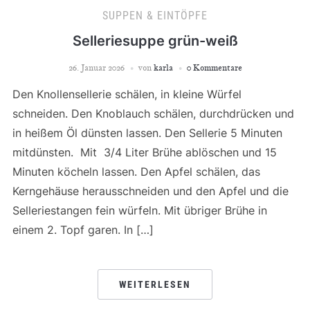
SUPPEN & EINTÖPFE
Selleriesuppe grün-weiß
26. Januar 2026
von
karla
0 Kommentare
Den Knollensellerie schälen, in kleine Würfel
schneiden. Den Knoblauch schälen, durchdrücken und
in heißem Öl dünsten lassen. Den Sellerie 5 Minuten
mitdünsten. Mit 3/4 Liter Brühe ablöschen und 15
Minuten köcheln lassen. Den Apfel schälen, das
Kerngehäuse herausschneiden und den Apfel und die
Selleriestangen fein würfeln. Mit übriger Brühe in
einem 2. Topf garen. In […]
WEITERLESEN