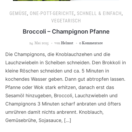
GEMÜSE
,
ONE-POTT-GERICHTE
,
SCHNELL & EINFACH
,
VEGETARISCH
Broccoli – Champignon Pfanne
24. Mai 2025
von
Helmut
0 Kommentare
Die Champignons, die Knoblauchzehen und die
Lauchzwiebeln in Scheiben schneiden. Den Brokkoli in
kleine Röschen schneiden und ca. 5 Minuten in
kochendes Wasser geben. Dann gut abtropfen lassen.
Pfanne oder Wok stark erhitzen, danach erst das
Sesamöl hinzugeben, Broccoli, Lauchzwiebeln und
Champignons 3 Minuten scharf anbraten und öfters
umrühren damit nichts anbrennt. Knoblauch,
Gemüsebrühe, Sojasauce, […]