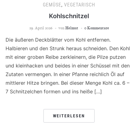
GEMÜSE
,
VEGETARISCH
Kohlschnitzel
29. April 2026
von
Helmut
0 Kommentare
Die äußeren Deckblätter vom Kohl entfernen.
Halbieren und den Strunk heraus schneiden. Den Kohl
mit einer groben Reibe zerkleinern, die Pilze putzen
und kleinhacken und beides in einer Schüssel mit den
Zutaten vermengen. In einer Pfanne reichlich Öl auf
mittlerer Hitze bringen. Bei dieser Menge Kohl ca. 6 –
7 Schnitzelchen formen und ins heiße […]
WEITERLESEN