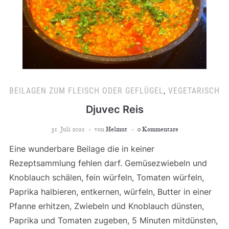
BEILAGEN ZUM FLEISCH ODER GEFLÜGEL
,
VEGETARISCH
Djuvec Reis
31. Juli 2022
von
Helmut
0 Kommentare
Eine wunderbare Beilage die in keiner
Rezeptsammlung fehlen darf. Gemüsezwiebeln und
Knoblauch schälen, fein würfeln, Tomaten würfeln,
Paprika halbieren, entkernen, würfeln, Butter in einer
Pfanne erhitzen, Zwiebeln und Knoblauch dünsten,
Paprika und Tomaten zugeben, 5 Minuten mitdünsten,