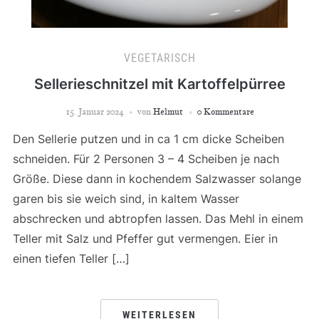
VEGETARISCH
Sellerieschnitzel mit Kartoffelpürree
15. Januar 2024
von
Helmut
0 Kommentare
Den Sellerie putzen und in ca 1 cm dicke Scheiben
schneiden. Für 2 Personen 3 – 4 Scheiben je nach
Größe. Diese dann in kochendem Salzwasser solange
garen bis sie weich sind, in kaltem Wasser
abschrecken und abtropfen lassen. Das Mehl in einem
Teller mit Salz und Pfeffer gut vermengen. Eier in
einen tiefen Teller […]
WEITERLESEN