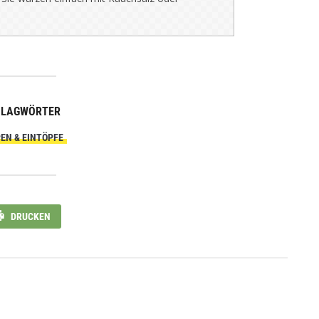
HLAGWÖRTER
EN & EINTÖPFE
DRUCKEN