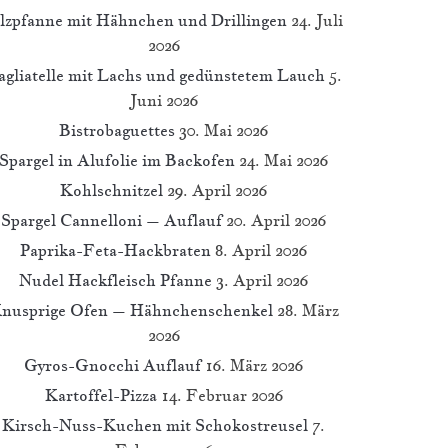
ilzpfanne mit Hähnchen und Drillingen
24. Juli
2026
agliatelle mit Lachs und gedünstetem Lauch
5.
Juni 2026
Bistrobaguettes
30. Mai 2026
Spargel in Alufolie im Backofen
24. Mai 2026
Kohlschnitzel
29. April 2026
Spargel Cannelloni – Auflauf
20. April 2026
Paprika-Feta-Hackbraten
8. April 2026
Nudel Hackfleisch Pfanne
3. April 2026
nusprige Ofen – Hähnchenschenkel
28. März
2026
Gyros-Gnocchi Auflauf
16. März 2026
Kartoffel-Pizza
14. Februar 2026
Kirsch-Nuss-Kuchen mit Schokostreusel
7.