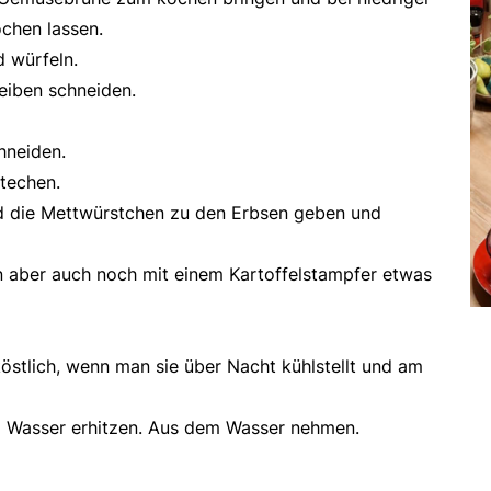
chen lassen.
d würfeln.
heiben schneiden.
hneiden.
techen.
d die Mettwürstchen zu den Erbsen geben und
nn aber auch noch mit einem Kartoffelstampfer etwas
stlich, wenn man sie über Nacht kühlstellt und am
m Wasser erhitzen. Aus dem Wasser nehmen.