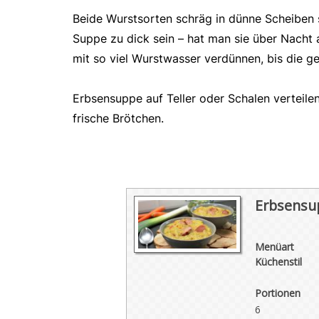
Beide Wurstsorten schräg in dünne Scheiben 
Suppe zu dick sein – hat man sie über Nacht 
mit so viel Wurstwasser verdünnen, bis die ge
Erbsensuppe auf Teller oder Schalen verteil
frische Brötchen.
Erbsensu
Menüart
Küchenstil
Portionen
6