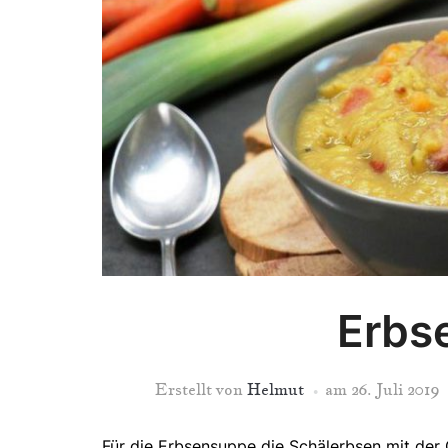
Erbs
Erstellt von
Helmut
am
26. Juli 2019
Für die Erbsensuppe die Schälerbsen mit der