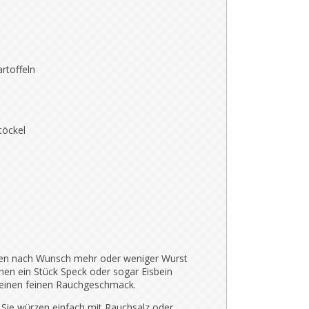
rtoffeln
töckel
nnen nach Wunsch mehr oder weniger Wurst
en ein Stück Speck oder sogar Eisbein
einen feinen Rauchgeschmack.
 Sie würzen einfach mit Rauchsalz oder