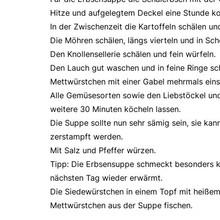
Hitze und aufgelegtem Deckel eine Stunde ko
In der Zwischenzeit die Kartoffeln schälen un
Die Möhren schälen, längs vierteln und in Sc
Den Knollensellerie schälen und fein würfeln.
Den Lauch gut waschen und in feine Ringe sc
Mettwürstchen mit einer Gabel mehrmals eins
Alle Gemüsesorten sowie den Liebstöckel un
weitere 30 Minuten köcheln lassen.
Die Suppe sollte nun sehr sämig sein, sie ka
zerstampft werden.
Mit Salz und Pfeffer würzen.
Tipp: Die Erbsensuppe schmeckt besonders kö
nächsten Tag wieder erwärmt.
Die Siedewürstchen in einem Topf mit heiße
Mettwürstchen aus der Suppe fischen.