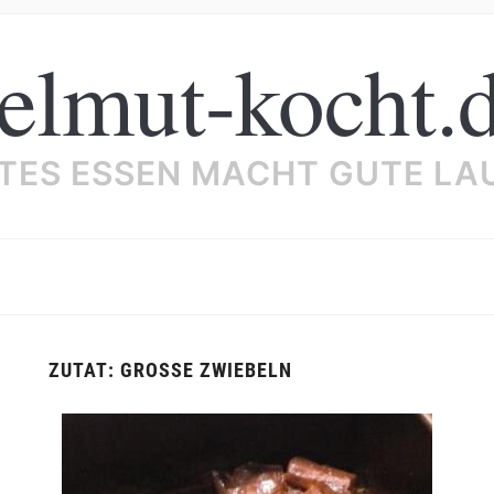
elmut-kocht.
TES ESSEN MACHT GUTE LA
ZUTAT:
GROSSE ZWIEBELN