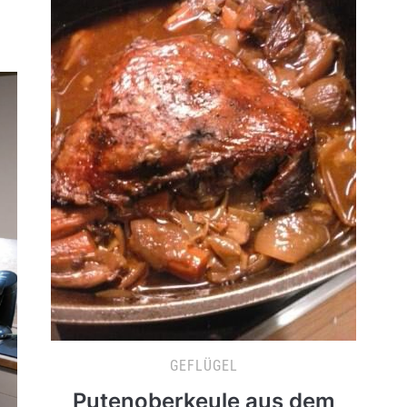
GEFLÜGEL
Putenoberkeule aus dem