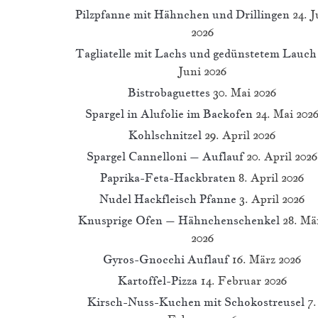
Pilzpfanne mit Hähnchen und Drillingen
24. J
2026
Tagliatelle mit Lachs und gedünstetem Lauch
Juni 2026
Bistrobaguettes
30. Mai 2026
Spargel in Alufolie im Backofen
24. Mai 202
Kohlschnitzel
29. April 2026
Spargel Cannelloni – Auflauf
20. April 2026
Paprika-Feta-Hackbraten
8. April 2026
Nudel Hackfleisch Pfanne
3. April 2026
Knusprige Ofen – Hähnchenschenkel
28. Mä
2026
Gyros-Gnocchi Auflauf
16. März 2026
Kartoffel-Pizza
14. Februar 2026
Kirsch-Nuss-Kuchen mit Schokostreusel
7.