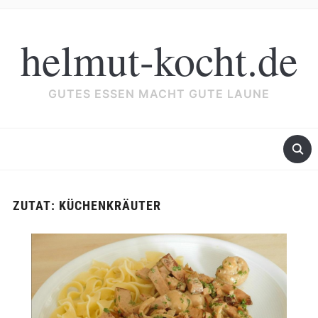
helmut-kocht.de
GUTES ESSEN MACHT GUTE LAUNE
ZUTAT:
KÜCHENKRÄUTER