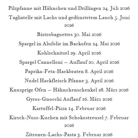
Pilzpfanne mit Hähnchen und Drillingen
24. Juli 2026
Tagliatelle mit Lachs und gedünstetem Lauch
5. Juni
2026
Bistrobaguettes
30. Mai 2026
Spargel in Alufolie im Backofen
24. Mai 2026
Kohlschnitzel
29. April 2026
Spargel Cannelloni – Auflauf
20. April 2026
Paprika-Feta-Hackbraten
8. April 2026
Nudel Hackfleisch Pfanne
3. April 2026
Knusprige Ofen – Hähnchenschenkel
28. März 2026
Gyros-Gnocchi Auflauf
16. März 2026
Kartoffel-Pizza
14. Februar 2026
Kirsch-Nuss-Kuchen mit Schokostreusel
7. Februar
2026
Zitronen-Lachs-Pasta
3. Februar 2026