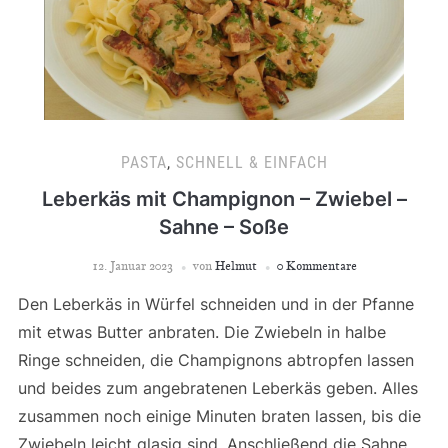
PASTA
,
SCHNELL & EINFACH
Leberkäs mit Champignon – Zwiebel –
Sahne – Soße
12. Januar 2023
von
Helmut
0 Kommentare
Den Leberkäs in Würfel schneiden und in der Pfanne
mit etwas Butter anbraten. Die Zwiebeln in halbe
Ringe schneiden, die Champignons abtropfen lassen
und beides zum angebratenen Leberkäs geben. Alles
zusammen noch einige Minuten braten lassen, bis die
Zwiebeln leicht glasig sind. Anschließend die Sahne