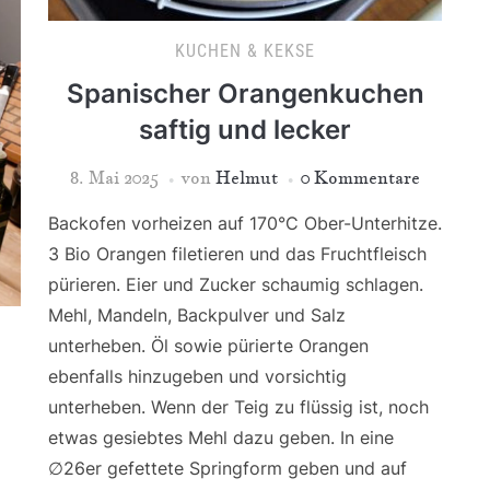
KUCHEN & KEKSE
Spanischer Orangenkuchen
saftig und lecker
8. Mai 2025
von
Helmut
0 Kommentare
Backofen vorheizen auf 170°C Ober-Unterhitze.
3 Bio Orangen filetieren und das Fruchtfleisch
pürieren. Eier und Zucker schaumig schlagen.
Mehl, Mandeln, Backpulver und Salz
unterheben. Öl sowie pürierte Orangen
ebenfalls hinzugeben und vorsichtig
unterheben. Wenn der Teig zu flüssig ist, noch
etwas gesiebtes Mehl dazu geben. In eine
∅26er gefettete Springform geben und auf