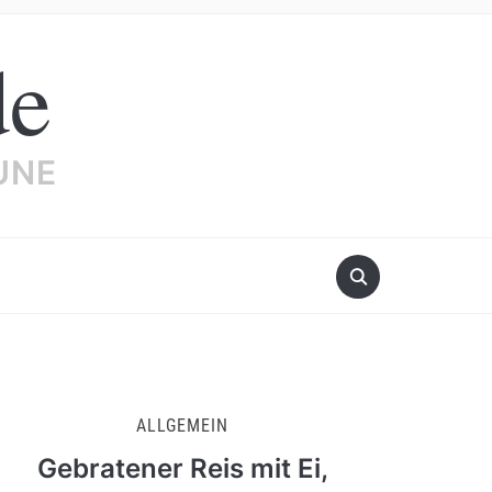
de
UNE
ALLGEMEIN
Gebratener Reis mit Ei,