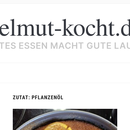
elmut-kocht.
TES ESSEN MACHT GUTE LA
ZUTAT:
PFLANZENÖL