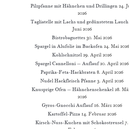
Pilzpfanne mit Hähnchen und Drillingen
24. J
2026
Tagliatelle mit Lachs und gedünstetem Lauch
Juni 2026
Bistrobaguettes
30. Mai 2026
Spargel in Alufolie im Backofen
24. Mai 202
Kohlschnitzel
29. April 2026
Spargel Cannelloni – Auflauf
20. April 2026
Paprika-Feta-Hackbraten
8. April 2026
Nudel Hackfleisch Pfanne
3. April 2026
Knusprige Ofen – Hähnchenschenkel
28. Mä
2026
Gyros-Gnocchi Auflauf
16. März 2026
Kartoffel-Pizza
14. Februar 2026
Kirsch-Nuss-Kuchen mit Schokostreusel
7.