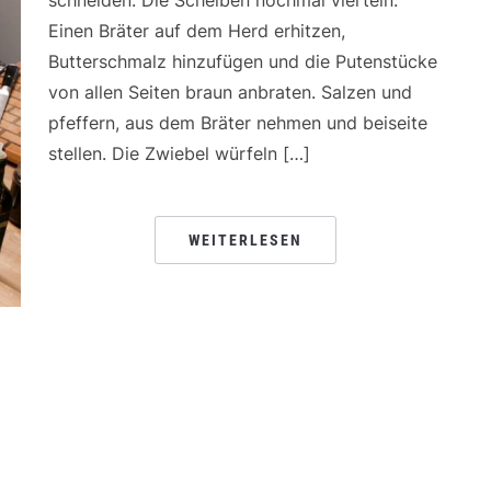
schneiden. Die Scheiben nochmal vierteln.
Einen Bräter auf dem Herd erhitzen,
Butterschmalz hinzufügen und die Putenstücke
von allen Seiten braun anbraten. Salzen und
pfeffern, aus dem Bräter nehmen und beiseite
stellen. Die Zwiebel würfeln […]
WEITERLESEN