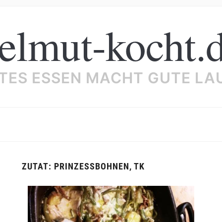
elmut-kocht.
TES ESSEN MACHT GUTE LA
ZUTAT:
PRINZESSBOHNEN, TK