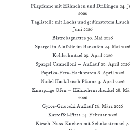
Pilzpfanne mit Hähnchen und Drillingen
24. J
2026
Tagliatelle mit Lachs und gedünstetem Lauch
Juni 2026
Bistrobaguettes
30. Mai 2026
Spargel in Alufolie im Backofen
24. Mai 202
Kohlschnitzel
29. April 2026
Spargel Cannelloni – Auflauf
20. April 2026
Paprika-Feta-Hackbraten
8. April 2026
Nudel Hackfleisch Pfanne
3. April 2026
Knusprige Ofen – Hähnchenschenkel
28. Mä
2026
Gyros-Gnocchi Auflauf
16. März 2026
Kartoffel-Pizza
14. Februar 2026
Kirsch-Nuss-Kuchen mit Schokostreusel
7.