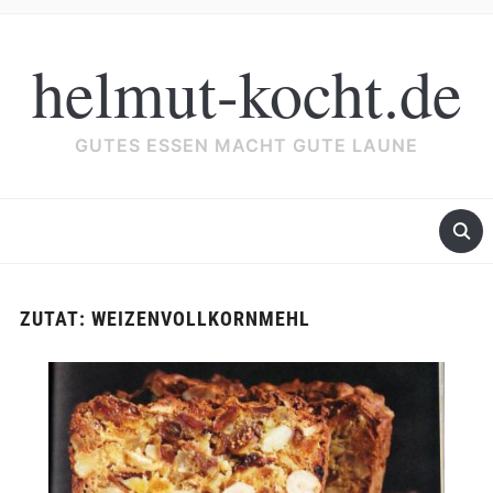
helmut-kocht.de
GUTES ESSEN MACHT GUTE LAUNE
ZUTAT:
WEIZENVOLLKORNMEHL