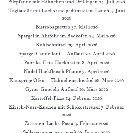
Pilzpfanne mit Hähnchen und Drillingen
24. Juli 2026
Tagliatelle mit Lachs und gedünstetem Lauch
5. Juni
2026
Bistrobaguettes
30. Mai 2026
Spargel in Alufolie im Backofen
24. Mai 2026
Kohlschnitzel
29. April 2026
Spargel Cannelloni – Auflauf
20. April 2026
Paprika-Feta-Hackbraten
8. April 2026
Nudel Hackfleisch Pfanne
3. April 2026
Knusprige Ofen – Hähnchenschenkel
28. März 2026
Gyros-Gnocchi Auflauf
16. März 2026
Kartoffel-Pizza
14. Februar 2026
Kirsch-Nuss-Kuchen mit Schokostreusel
7. Februar
2026
Zitronen-Lachs-Pasta
3. Februar 2026
Selleriesuppe grün-weiß
26. Januar 2026