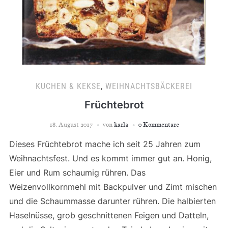
KUCHEN & KEKSE
,
WEIHNACHTSBÄCKEREI
Früchtebrot
18. August 2017
von
karla
0 Kommentare
Dieses Früchtebrot mache ich seit 25 Jahren zum
Weihnachtsfest. Und es kommt immer gut an. Honig,
Eier und Rum schaumig rühren. Das
Weizenvollkornmehl mit Backpulver und Zimt mischen
und die Schaummasse darunter rühren. Die halbierten
Haselnüsse, grob geschnittenen Feigen und Datteln,