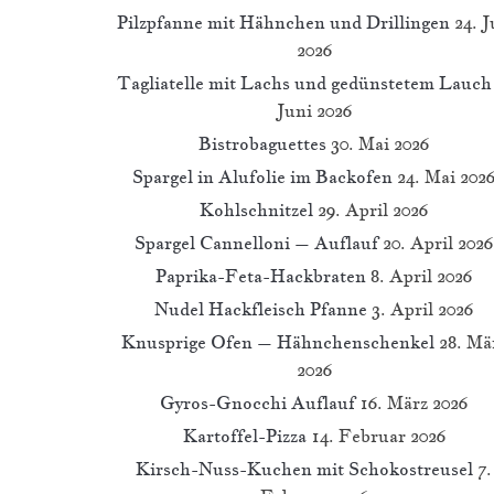
Pilzpfanne mit Hähnchen und Drillingen
24. J
2026
Tagliatelle mit Lachs und gedünstetem Lauch
Juni 2026
Bistrobaguettes
30. Mai 2026
Spargel in Alufolie im Backofen
24. Mai 202
Kohlschnitzel
29. April 2026
Spargel Cannelloni – Auflauf
20. April 2026
Paprika-Feta-Hackbraten
8. April 2026
Nudel Hackfleisch Pfanne
3. April 2026
Knusprige Ofen – Hähnchenschenkel
28. Mä
2026
Gyros-Gnocchi Auflauf
16. März 2026
Kartoffel-Pizza
14. Februar 2026
Kirsch-Nuss-Kuchen mit Schokostreusel
7.