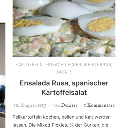
KARTOFFELN, EINFACH LECKER
,
MEDITERRAN
,
SALATE
Ensalada Rusa, spanischer
Kartoffelsalat
22. August 2017
von
Denisse
0 Kommentare
Pellkartoffeln kochen, pellen und kalt werden
lassen. Die Mixed Pickles, ¾ der Gurken, die