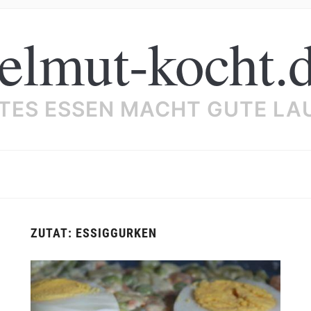
elmut-kocht.
TES ESSEN MACHT GUTE LA
ZUTAT:
ESSIGGURKEN