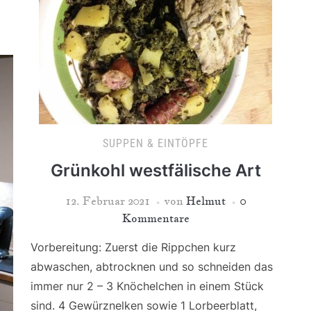
SUPPEN & EINTÖPFE
Grünkohl westfälische Art
12. Februar 2021
von
Helmut
0
Kommentare
Vorbereitung: Zuerst die Rippchen kurz
abwaschen, abtrocknen und so schneiden das
immer nur 2 – 3 Knöchelchen in einem Stück
sind. 4 Gewürznelken sowie 1 Lorbeerblatt,