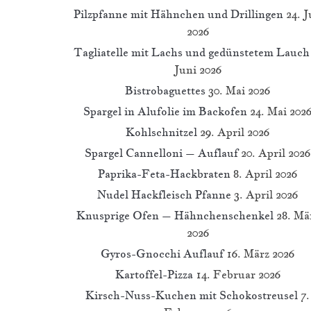
Pilzpfanne mit Hähnchen und Drillingen
24. J
2026
Tagliatelle mit Lachs und gedünstetem Lauch
Juni 2026
Bistrobaguettes
30. Mai 2026
Spargel in Alufolie im Backofen
24. Mai 202
Kohlschnitzel
29. April 2026
Spargel Cannelloni – Auflauf
20. April 2026
Paprika-Feta-Hackbraten
8. April 2026
Nudel Hackfleisch Pfanne
3. April 2026
Knusprige Ofen – Hähnchenschenkel
28. Mä
2026
Gyros-Gnocchi Auflauf
16. März 2026
Kartoffel-Pizza
14. Februar 2026
Kirsch-Nuss-Kuchen mit Schokostreusel
7.