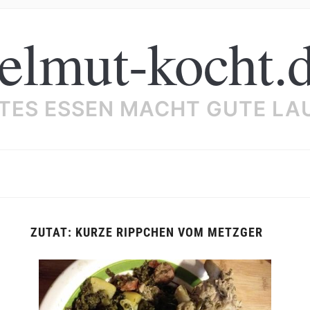
elmut-kocht.
TES ESSEN MACHT GUTE LA
ZUTAT:
KURZE RIPPCHEN VOM METZGER