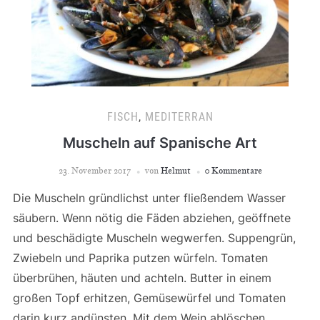
FISCH
,
MEDITERRAN
Muscheln auf Spanische Art
23. November 2017
von
Helmut
0 Kommentare
Die Muscheln gründlichst unter fließendem Wasser
säubern. Wenn nötig die Fäden abziehen, geöffnete
und beschädigte Muscheln wegwerfen. Suppengrün,
Zwiebeln und Paprika putzen würfeln. Tomaten
überbrühen, häuten und achteln. Butter in einem
großen Topf erhitzen, Gemüsewürfel und Tomaten
darin kurz andünsten. Mit dem Wein ablöschen,