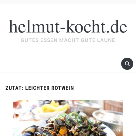
helmut-kocht.de
GUTES ESSEN MACHT GUTE LAUNE
ZUTAT:
LEICHTER ROTWEIN