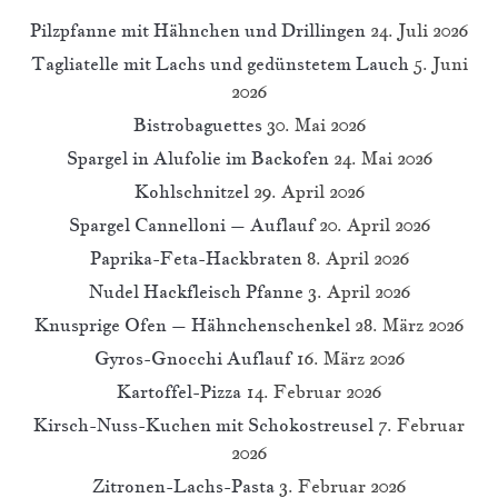
Pilzpfanne mit Hähnchen und Drillingen
24. Juli 2026
Tagliatelle mit Lachs und gedünstetem Lauch
5. Juni
2026
Bistrobaguettes
30. Mai 2026
Spargel in Alufolie im Backofen
24. Mai 2026
Kohlschnitzel
29. April 2026
Spargel Cannelloni – Auflauf
20. April 2026
Paprika-Feta-Hackbraten
8. April 2026
Nudel Hackfleisch Pfanne
3. April 2026
Knusprige Ofen – Hähnchenschenkel
28. März 2026
Gyros-Gnocchi Auflauf
16. März 2026
Kartoffel-Pizza
14. Februar 2026
Kirsch-Nuss-Kuchen mit Schokostreusel
7. Februar
2026
Zitronen-Lachs-Pasta
3. Februar 2026