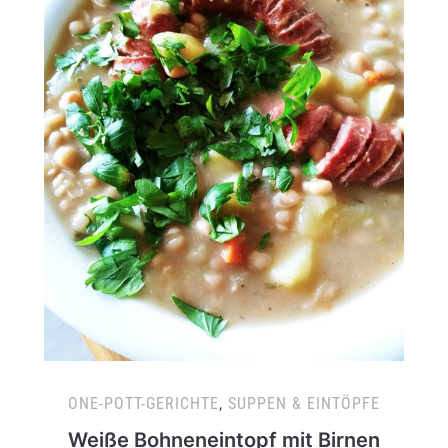
ONE-POTT-GERICHTE
,
SUPPEN & EINTÖPFE
Weiße Bohneneintopf mit Birnen