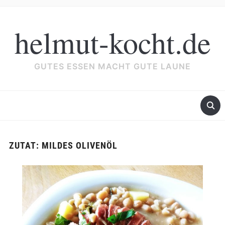
helmut-kocht.de
GUTES ESSEN MACHT GUTE LAUNE
ZUTAT:
MILDES OLIVENÖL