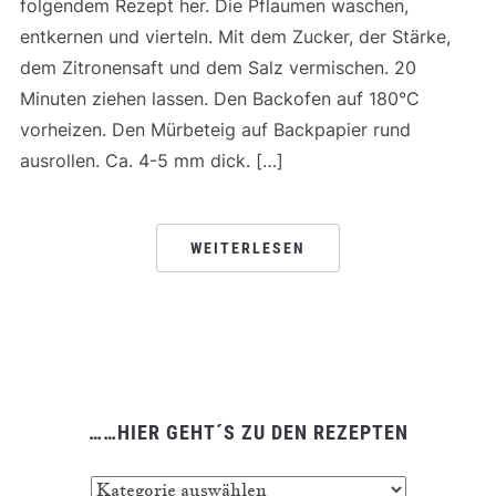
folgendem Rezept her. Die Pflaumen waschen,
entkernen und vierteln. Mit dem Zucker, der Stärke,
dem Zitronensaft und dem Salz vermischen. 20
Minuten ziehen lassen. Den Backofen auf 180°C
vorheizen. Den Mürbeteig auf Backpapier rund
ausrollen. Ca. 4-5 mm dick. […]
WEITERLESEN
……HIER GEHT´S ZU DEN REZEPTEN
……