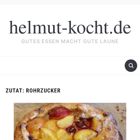
helmut-kocht.de
GUTES ESSEN MACHT GUTE LAUNE
ZUTAT:
ROHRZUCKER