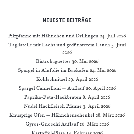
NEUESTE BEITRÄGE
Pilzpfanne mit Hähnchen und Drillingen
24. Juli 2026
Tagliatelle mit Lachs und gedünstetem Lauch
5. Juni
2026
Bistrobaguettes
30. Mai 2026
Spargel in Alufolie im Backofen
24. Mai 2026
Kohlschnitzel
29. April 2026
Spargel Cannelloni – Auflauf
20. April 2026
Paprika-Feta-Hackbraten
8. April 2026
Nudel Hackfleisch Pfanne
3. April 2026
Knusprige Ofen – Hähnchenschenkel
28. März 2026
Gyros-Gnocchi Auflauf
16. März 2026
Kartoffel-Pizza
14. Februar 2026