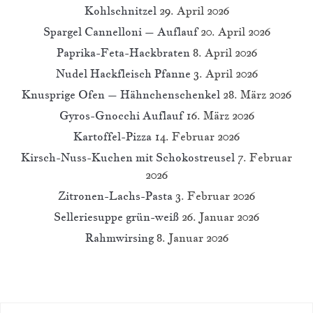
Kohlschnitzel
29. April 2026
Spargel Cannelloni – Auflauf
20. April 2026
Paprika-Feta-Hackbraten
8. April 2026
Nudel Hackfleisch Pfanne
3. April 2026
Knusprige Ofen – Hähnchenschenkel
28. März 2026
Gyros-Gnocchi Auflauf
16. März 2026
Kartoffel-Pizza
14. Februar 2026
Kirsch-Nuss-Kuchen mit Schokostreusel
7. Februar
2026
Zitronen-Lachs-Pasta
3. Februar 2026
Selleriesuppe grün-weiß
26. Januar 2026
Rahmwirsing
8. Januar 2026