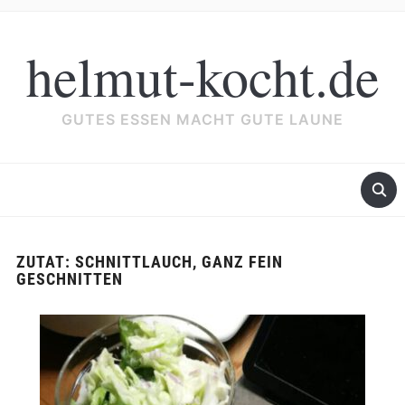
helmut-kocht.de
GUTES ESSEN MACHT GUTE LAUNE
ZUTAT:
SCHNITTLAUCH, GANZ FEIN
GESCHNITTEN