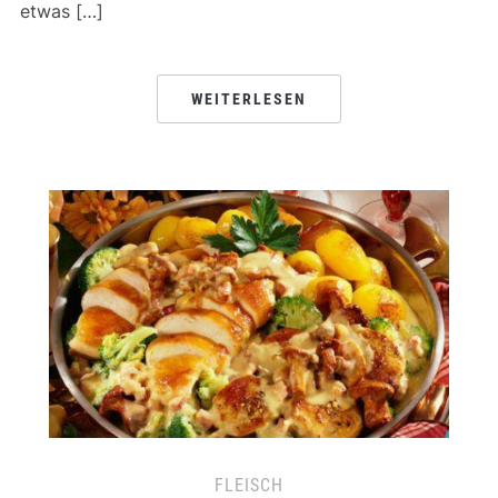
etwas […]
WEITERLESEN
FLEISCH