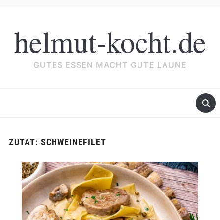
helmut-kocht.de
GUTES ESSEN MACHT GUTE LAUNE
ZUTAT:
SCHWEINEFILET