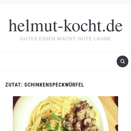
helmut-kocht.de
GUTES ESSEN MACHT GUTE LAUNE
ZUTAT:
SCHINKENSPECKWÜRFEL