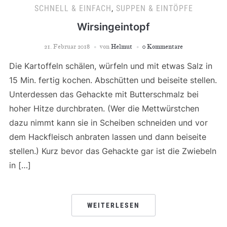
SCHNELL & EINFACH
,
SUPPEN & EINTÖPFE
Wirsingeintopf
21. Februar 2018
von
Helmut
0 Kommentare
Die Kartoffeln schälen, würfeln und mit etwas Salz in
15 Min. fertig kochen. Abschütten und beiseite stellen.
Unterdessen das Gehackte mit Butterschmalz bei
hoher Hitze durchbraten. (Wer die Mettwürstchen
dazu nimmt kann sie in Scheiben schneiden und vor
dem Hackfleisch anbraten lassen und dann beiseite
stellen.) Kurz bevor das Gehackte gar ist die Zwiebeln
in […]
WEITERLESEN