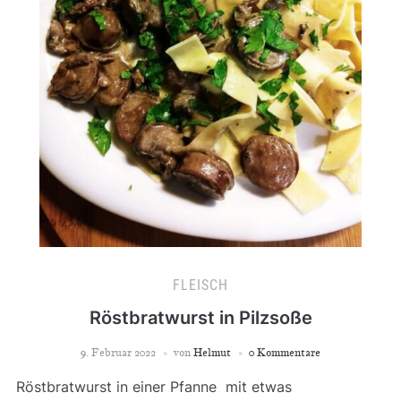
FLEISCH
Röstbratwurst in Pilzsoße
9. Februar 2022
von
Helmut
0 Kommentare
Röstbratwurst in einer Pfanne mit etwas