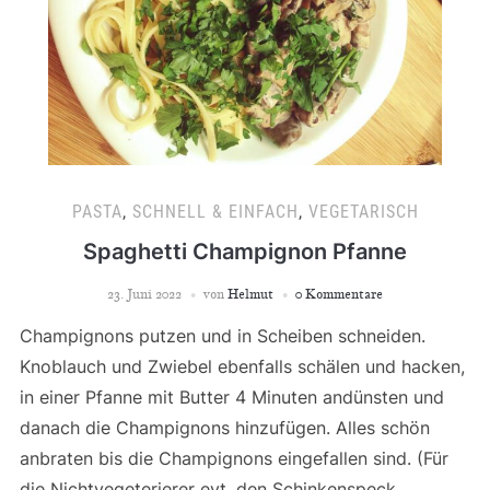
PASTA
,
SCHNELL & EINFACH
,
VEGETARISCH
Spaghetti Champignon Pfanne
23. Juni 2022
von
Helmut
0 Kommentare
Champignons putzen und in Scheiben schneiden.
Knoblauch und Zwiebel ebenfalls schälen und hacken,
in einer Pfanne mit Butter 4 Minuten andünsten und
danach die Champignons hinzufügen. Alles schön
anbraten bis die Champignons eingefallen sind. (Für
die Nichtvegeterierer evt. den Schinkenspeck