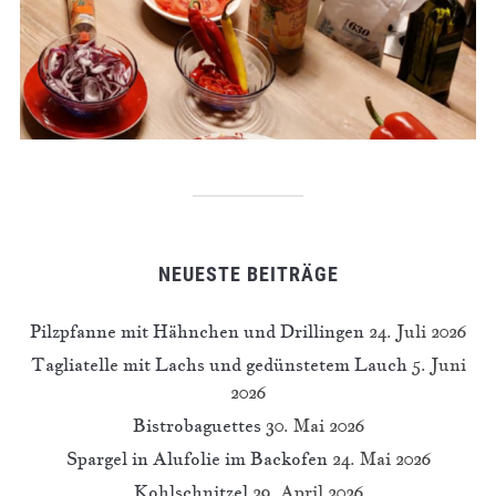
NEUESTE BEITRÄGE
Pilzpfanne mit Hähnchen und Drillingen
24. Juli 2026
Tagliatelle mit Lachs und gedünstetem Lauch
5. Juni
2026
Bistrobaguettes
30. Mai 2026
Spargel in Alufolie im Backofen
24. Mai 2026
Kohlschnitzel
29. April 2026