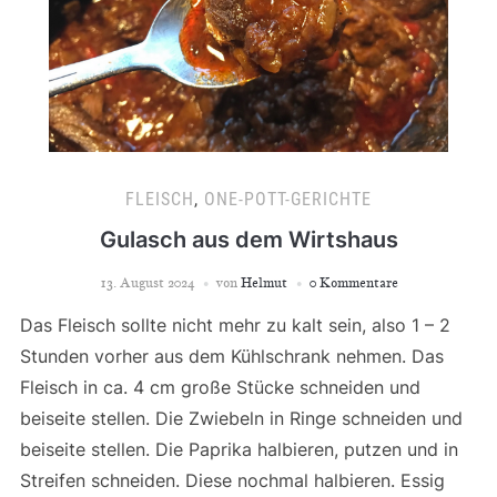
FLEISCH
,
ONE-POTT-GERICHTE
Gulasch aus dem Wirtshaus
13. August 2024
von
Helmut
0 Kommentare
Das Fleisch sollte nicht mehr zu kalt sein, also 1 – 2
Stunden vorher aus dem Kühlschrank nehmen. Das
Fleisch in ca. 4 cm große Stücke schneiden und
beiseite stellen. Die Zwiebeln in Ringe schneiden und
beiseite stellen. Die Paprika halbieren, putzen und in
Streifen schneiden. Diese nochmal halbieren. Essig