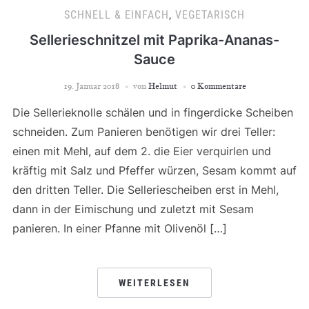
SCHNELL & EINFACH
,
VEGETARISCH
Sellerieschnitzel mit Paprika-Ananas-
Sauce
19. Januar 2018
von
Helmut
0 Kommentare
Die Sellerieknolle schälen und in fingerdicke Scheiben
schneiden. Zum Panieren benötigen wir drei Teller:
einen mit Mehl, auf dem 2. die Eier verquirlen und
kräftig mit Salz und Pfeffer würzen, Sesam kommt auf
den dritten Teller. Die Selleriescheiben erst in Mehl,
dann in der Eimischung und zuletzt mit Sesam
panieren. In einer Pfanne mit Olivenöl […]
WEITERLESEN