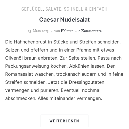
GEFLÜGEL
,
SALATE
,
SCHNELL & EINFACH
Caesar Nudelsalat
23. März 2023
von
Helmut
0 Kommentare
Die Hähnchenbrust in Stücke und Streifen schneiden.
Salzen und pfeffern und in einer Pfanne mit etwas
Olivenöl braun anbraten. Zur Seite stellen. Pasta nach
Packungsanweisung kochen. Abkühlen lassen. Den
Romanasalat waschen, trockenschleudern und in feine
Streifen schneiden. Jetzt die Dressingzutaten
vermengen und pürieren. Eventuell nochmal
abschmecken. Alles miteinander vermengen.
WEITERLESEN