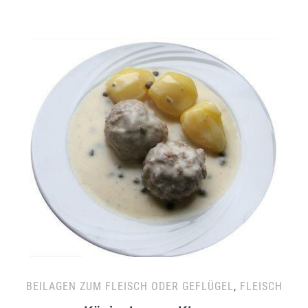
BEILAGEN ZUM FLEISCH ODER GEFLÜGEL
,
FLEISCH