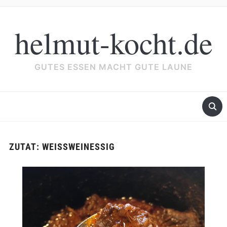
helmut-kocht.de
GUTES ESSEN MACHT GUTE LAUNE
ZUTAT:
WEISSWEINESSIG