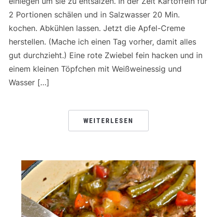
einlegen um sie zu entsalzen. In der Zeit Kartoffeln für
2 Portionen schälen und in Salzwasser 20 Min.
kochen. Abkühlen lassen. Jetzt die Apfel-Creme
herstellen. (Mache ich einen Tag vorher, damit alles
gut durchzieht.) Eine rote Zwiebel fein hacken und in
einem kleinen Töpfchen mit Weißweinessig und
Wasser […]
WEITERLESEN