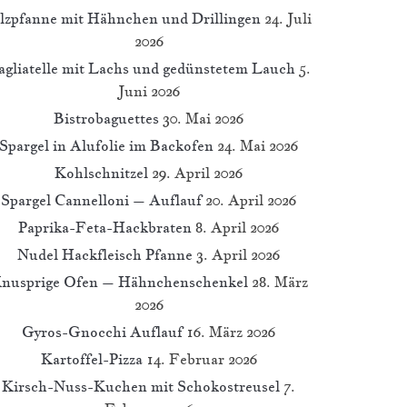
ilzpfanne mit Hähnchen und Drillingen
24. Juli
2026
agliatelle mit Lachs und gedünstetem Lauch
5.
Juni 2026
Bistrobaguettes
30. Mai 2026
Spargel in Alufolie im Backofen
24. Mai 2026
Kohlschnitzel
29. April 2026
Spargel Cannelloni – Auflauf
20. April 2026
Paprika-Feta-Hackbraten
8. April 2026
Nudel Hackfleisch Pfanne
3. April 2026
nusprige Ofen – Hähnchenschenkel
28. März
2026
Gyros-Gnocchi Auflauf
16. März 2026
Kartoffel-Pizza
14. Februar 2026
Kirsch-Nuss-Kuchen mit Schokostreusel
7.