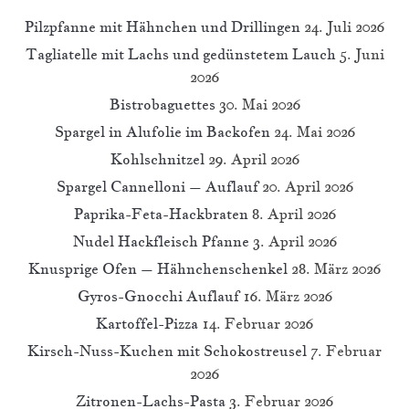
Pilzpfanne mit Hähnchen und Drillingen
24. Juli 2026
Tagliatelle mit Lachs und gedünstetem Lauch
5. Juni
2026
Bistrobaguettes
30. Mai 2026
Spargel in Alufolie im Backofen
24. Mai 2026
Kohlschnitzel
29. April 2026
Spargel Cannelloni – Auflauf
20. April 2026
Paprika-Feta-Hackbraten
8. April 2026
Nudel Hackfleisch Pfanne
3. April 2026
Knusprige Ofen – Hähnchenschenkel
28. März 2026
Gyros-Gnocchi Auflauf
16. März 2026
Kartoffel-Pizza
14. Februar 2026
Kirsch-Nuss-Kuchen mit Schokostreusel
7. Februar
2026
Zitronen-Lachs-Pasta
3. Februar 2026