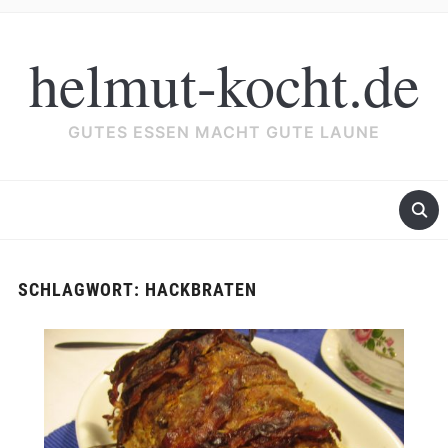
helmut-kocht.de
GUTES ESSEN MACHT GUTE LAUNE
SCHLAGWORT:
HACKBRATEN