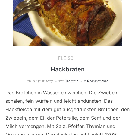
FLEISCH
Hackbraten
18. August 2017
von
Helmut
0 Kommentare
Das Brötchen in Wasser einweichen. Die Zwiebeln
schälen, fein würfeln und leicht andünsten. Das
Hackfleisch mit dem gut ausgedrückten Brötchen, den
Zwiebeln, dem Ei, der Petersilie, dem Senf und der
Milch vermengen. Mit Salz, Pfeffer, Thymian und
Oregano würzen. Den Backofen auf Umluft 180°C