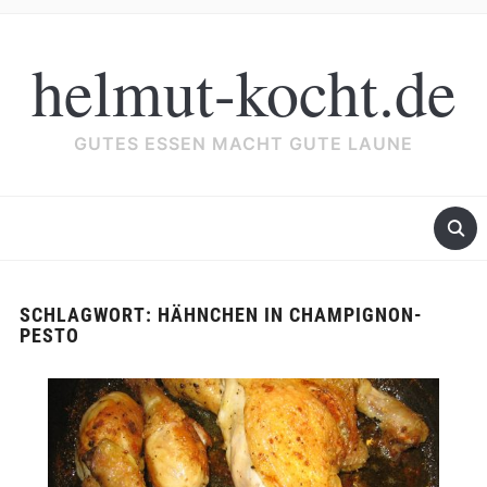
helmut-kocht.de
GUTES ESSEN MACHT GUTE LAUNE
SCHLAGWORT:
HÄHNCHEN IN CHAMPIGNON-
PESTO