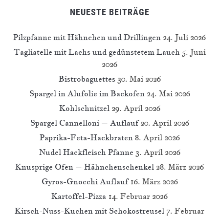
NEUESTE BEITRÄGE
Pilzpfanne mit Hähnchen und Drillingen
24. Juli 2026
Tagliatelle mit Lachs und gedünstetem Lauch
5. Juni
2026
Bistrobaguettes
30. Mai 2026
Spargel in Alufolie im Backofen
24. Mai 2026
Kohlschnitzel
29. April 2026
Spargel Cannelloni – Auflauf
20. April 2026
Paprika-Feta-Hackbraten
8. April 2026
Nudel Hackfleisch Pfanne
3. April 2026
Knusprige Ofen – Hähnchenschenkel
28. März 2026
Gyros-Gnocchi Auflauf
16. März 2026
Kartoffel-Pizza
14. Februar 2026
Kirsch-Nuss-Kuchen mit Schokostreusel
7. Februar