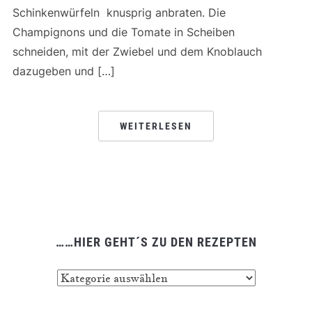
Schinkenwürfeln knusprig anbraten. Die
Champignons und die Tomate in Scheiben
schneiden, mit der Zwiebel und dem Knoblauch
dazugeben und […]
WEITERLESEN
……HIER GEHT´S ZU DEN REZEPTEN
……
hier