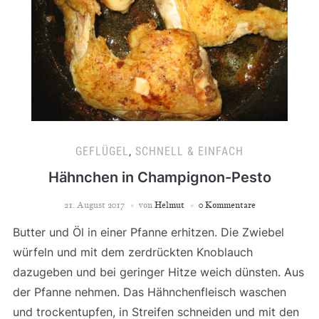
GEFLÜGEL
,
SCHNELL & EINFACH
Hähnchen in Champignon-Pesto
21. August 2017
von
Helmut
0 Kommentare
Butter und Öl in einer Pfanne erhitzen. Die Zwiebel
würfeln und mit dem zerdrückten Knoblauch
dazugeben und bei geringer Hitze weich dünsten. Aus
der Pfanne nehmen. Das Hähnchenfleisch waschen
und trockentupfen, in Streifen schneiden und mit den