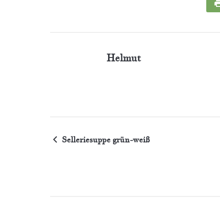
Helmut
Selleriesuppe grün-weiß