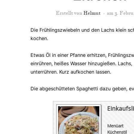
Erstellt von
Helmut
am
3. Febru
Die Frühlingszwiebeln und den Lachs klein s
kochen.
Etwas Öl in einer Pfanne erhitzen, Frühlings
einrühren, heißes Wasser hinzugießen. Lachs, 
unterrühren. Kurz aufkochen lassen.
Die abgeschütteten Spaghetti dazu geben, evt.
Einkaufsli
Menüart
Küchenstil