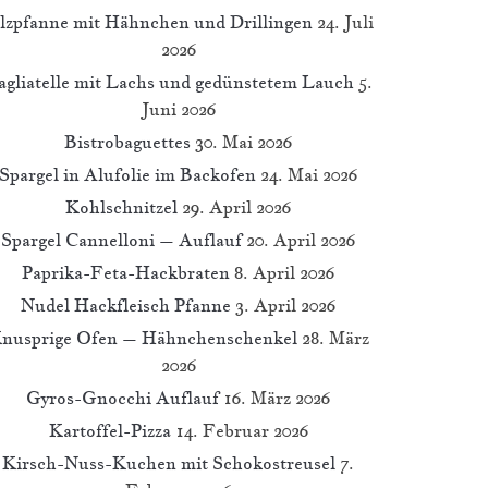
ilzpfanne mit Hähnchen und Drillingen
24. Juli
2026
agliatelle mit Lachs und gedünstetem Lauch
5.
Juni 2026
Bistrobaguettes
30. Mai 2026
Spargel in Alufolie im Backofen
24. Mai 2026
Kohlschnitzel
29. April 2026
Spargel Cannelloni – Auflauf
20. April 2026
Paprika-Feta-Hackbraten
8. April 2026
Nudel Hackfleisch Pfanne
3. April 2026
nusprige Ofen – Hähnchenschenkel
28. März
2026
Gyros-Gnocchi Auflauf
16. März 2026
Kartoffel-Pizza
14. Februar 2026
Kirsch-Nuss-Kuchen mit Schokostreusel
7.