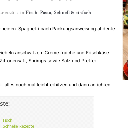
ar 2026
in
Fisch
,
Pasta
,
Schnell & einfach
chneiden. Spaghetti nach Packungsanweisung al dente
zwiebeln anschwitzen. Creme fraiche und Frischkäse
Zitronensaft, Shrimps sowie Salz und Pfeffer
 alles noch mal leicht erhitzen und dann anrichten.
ste:
Fisch
Schnelle Rezepte