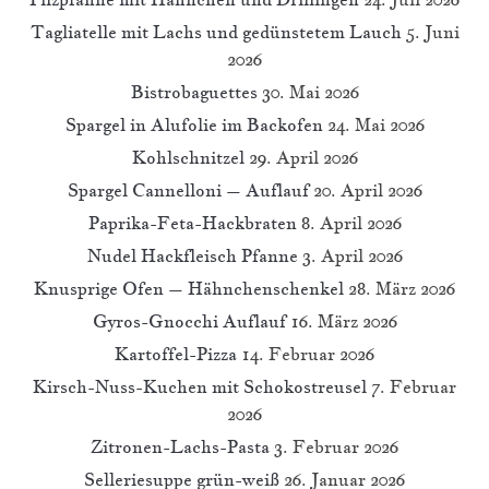
Tagliatelle mit Lachs und gedünstetem Lauch
5. Juni
2026
Bistrobaguettes
30. Mai 2026
Spargel in Alufolie im Backofen
24. Mai 2026
Kohlschnitzel
29. April 2026
Spargel Cannelloni – Auflauf
20. April 2026
Paprika-Feta-Hackbraten
8. April 2026
Nudel Hackfleisch Pfanne
3. April 2026
Knusprige Ofen – Hähnchenschenkel
28. März 2026
Gyros-Gnocchi Auflauf
16. März 2026
Kartoffel-Pizza
14. Februar 2026
Kirsch-Nuss-Kuchen mit Schokostreusel
7. Februar
2026
Zitronen-Lachs-Pasta
3. Februar 2026
Selleriesuppe grün-weiß
26. Januar 2026