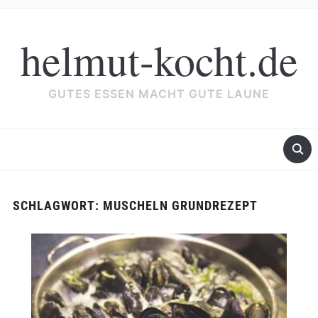
helmut-kocht.de
GUTES ESSEN MACHT GUTE LAUNE
SCHLAGWORT:
MUSCHELN GRUNDREZEPT