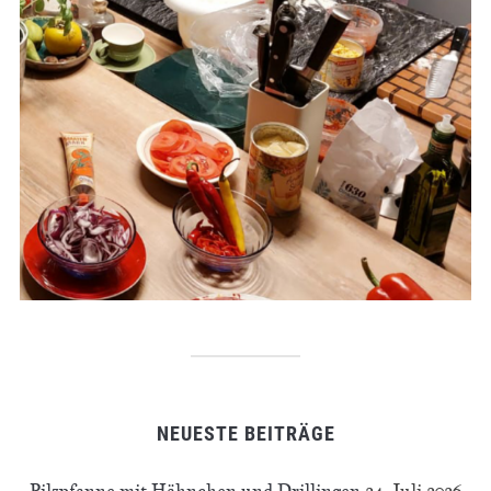
NEUESTE BEITRÄGE
Pilzpfanne mit Hähnchen und Drillingen
24. Juli 2026