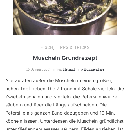
FISCH
,
TIPPS & TRICKS
Muscheln Grundrezept
16. August 2017
von
Helmut
0 Kommentare
Alle Zutaten außer die Muscheln in einen großen,
hohen Topf geben. Die Zitrone mit Schale vierteln, die
Zwiebeln schälen und vierteln, die Petersilienwurzel
säubern und über die Länge aufschneiden. Die
Petersilie als ganzen Bund dazugeben und 10 Min.
köcheln lassen. Unterdessen die Muscheln gründlichst
unter fließendem Wasser säubern. Fäden abziehen. Ist