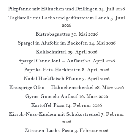
Pilzpfanne mit Hähnchen und Drillingen
24. Juli 2026
Tagliatelle mit Lachs und gedünstetem Lauch
5. Juni
2026
Bistrobaguettes
30. Mai 2026
Spargel in Alufolie im Backofen
24. Mai 2026
Kohlschnitzel
29. April 2026
Spargel Cannelloni – Auflauf
20. April 2026
Paprika-Feta-Hackbraten
8. April 2026
Nudel Hackfleisch Pfanne
3. April 2026
Knusprige Ofen – Hähnchenschenkel
28. März 2026
Gyros-Gnocchi Auflauf
16. März 2026
Kartoffel-Pizza
14. Februar 2026
Kirsch-Nuss-Kuchen mit Schokostreusel
7. Februar
2026
Zitronen-Lachs-Pasta
3. Februar 2026