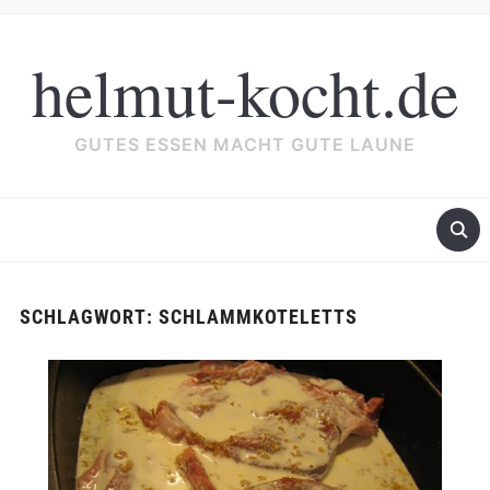
helmut-kocht.de
GUTES ESSEN MACHT GUTE LAUNE
SCHLAGWORT:
SCHLAMMKOTELETTS