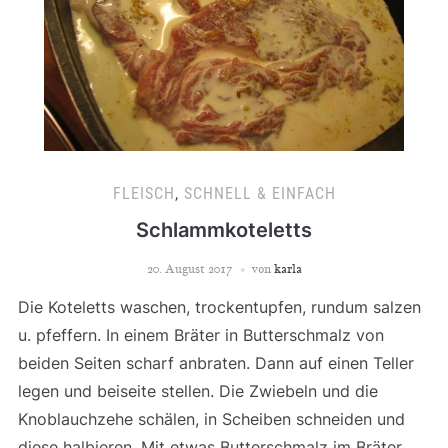
FLEISCH
,
SCHNELL & EINFACH
Schlammkoteletts
20. August 2017
von
karla
Die Koteletts waschen, trockentupfen, rundum salzen
u. pfeffern. In einem Bräter in Butterschmalz von
beiden Seiten scharf anbraten. Dann auf einen Teller
legen und beiseite stellen. Die Zwiebeln und die
Knoblauchzehe schälen, in Scheiben schneiden und
diese halbieren. Mit etwas Butterschmalz im Bräter