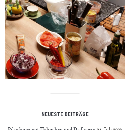
NEUESTE BEITRÄGE
Pilzpfanne mit Hähnchen und Drillingen
24. Juli 2026