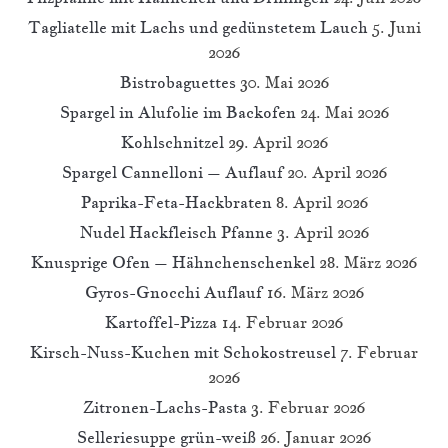
Tagliatelle mit Lachs und gedünstetem Lauch
5. Juni
2026
Bistrobaguettes
30. Mai 2026
Spargel in Alufolie im Backofen
24. Mai 2026
Kohlschnitzel
29. April 2026
Spargel Cannelloni – Auflauf
20. April 2026
Paprika-Feta-Hackbraten
8. April 2026
Nudel Hackfleisch Pfanne
3. April 2026
Knusprige Ofen – Hähnchenschenkel
28. März 2026
Gyros-Gnocchi Auflauf
16. März 2026
Kartoffel-Pizza
14. Februar 2026
Kirsch-Nuss-Kuchen mit Schokostreusel
7. Februar
2026
Zitronen-Lachs-Pasta
3. Februar 2026
Selleriesuppe grün-weiß
26. Januar 2026