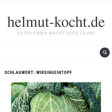
helmut-kocht.de
GUTES ESSEN MACHT GUTE LAUNE
SCHLAGWORT:
WIRSINGEINTOPF