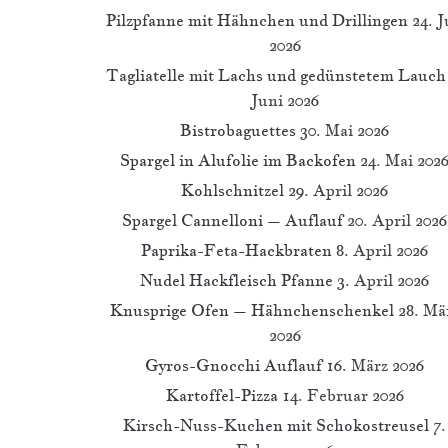
Pilzpfanne mit Hähnchen und Drillingen
24. J
2026
Tagliatelle mit Lachs und gedünstetem Lauch
Juni 2026
Bistrobaguettes
30. Mai 2026
Spargel in Alufolie im Backofen
24. Mai 202
Kohlschnitzel
29. April 2026
Spargel Cannelloni – Auflauf
20. April 2026
Paprika-Feta-Hackbraten
8. April 2026
Nudel Hackfleisch Pfanne
3. April 2026
Knusprige Ofen – Hähnchenschenkel
28. Mä
2026
Gyros-Gnocchi Auflauf
16. März 2026
Kartoffel-Pizza
14. Februar 2026
Kirsch-Nuss-Kuchen mit Schokostreusel
7.