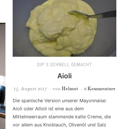
DIP´S SCHNELL GEMACHT
Aioli
15. August 2017
von
Helmut
0 Kommentare
Die spanische Version unserer Mayonnaise:
Aioli oder Allioli ist eine aus dem
Mittelmeerraum stammende kalte Creme, die
vor allem aus Knoblauch, Olivenöl und Salz