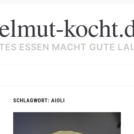
elmut-kocht.
TES ESSEN MACHT GUTE LA
SCHLAGWORT:
AIOLI