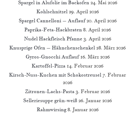
Spargel in Alufolie im Backofen
24. Mai 2026
Kohlschnitzel
29. April 2026
Spargel Cannelloni – Auflauf
20. April 2026
Paprika-Feta-Hackbraten
8. April 2026
Nudel Hackfleisch Pfanne
3. April 2026
Knusprige Ofen – Hähnchenschenkel
28. März 2026
Gyros-Gnocchi Auflauf
16. März 2026
Kartoffel-Pizza
14. Februar 2026
Kirsch-Nuss-Kuchen mit Schokostreusel
7. Februar
2026
Zitronen-Lachs-Pasta
3. Februar 2026
Selleriesuppe grün-weiß
26. Januar 2026
Rahmwirsing
8. Januar 2026