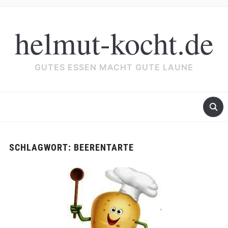
helmut-kocht.de
GUTES ESSEN MACHT GUTE LAUNE
SCHLAGWORT:
BEERENTARTE