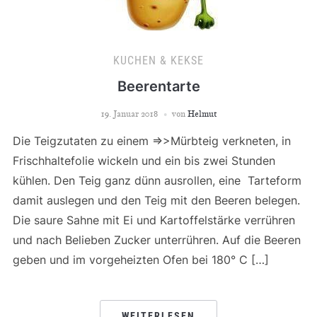
KUCHEN & KEKSE
Beerentarte
19. Januar 2018
von
Helmut
Die Teigzutaten zu einem =>>Mürbteig verkneten, in
Frischhaltefolie wickeln und ein bis zwei Stunden
kühlen. Den Teig ganz dünn ausrollen, eine Tarteform
damit auslegen und den Teig mit den Beeren belegen.
Die saure Sahne mit Ei und Kartoffelstärke verrühren
und nach Belieben Zucker unterrühren. Auf die Beeren
geben und im vorgeheizten Ofen bei 180° C […]
WEITERLESEN