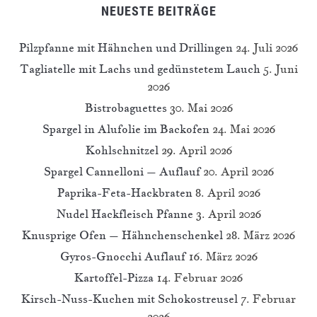
NEUESTE BEITRÄGE
Pilzpfanne mit Hähnchen und Drillingen
24. Juli 2026
Tagliatelle mit Lachs und gedünstetem Lauch
5. Juni
2026
Bistrobaguettes
30. Mai 2026
Spargel in Alufolie im Backofen
24. Mai 2026
Kohlschnitzel
29. April 2026
Spargel Cannelloni – Auflauf
20. April 2026
Paprika-Feta-Hackbraten
8. April 2026
Nudel Hackfleisch Pfanne
3. April 2026
Knusprige Ofen – Hähnchenschenkel
28. März 2026
Gyros-Gnocchi Auflauf
16. März 2026
Kartoffel-Pizza
14. Februar 2026
Kirsch-Nuss-Kuchen mit Schokostreusel
7. Februar
2026