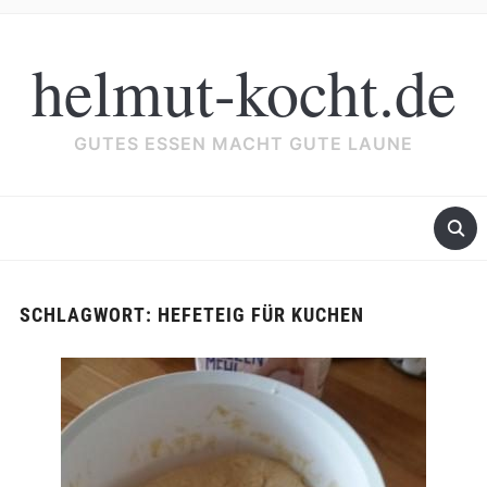
helmut-kocht.de
GUTES ESSEN MACHT GUTE LAUNE
SCHLAGWORT:
HEFETEIG FÜR KUCHEN