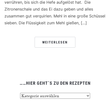
verrühren, bis sich die Hefe aufgelöst hat. Die
Zitronenschale und das Ei dazu geben und alles
zusammen gut verquirlen. Mehl in eine große Schüssel
sieben. Die Flüssigkeit zum Mehl gießen, […]
WEITERLESEN
……HIER GEHT´S ZU DEN REZEPTEN
……
hier
geht