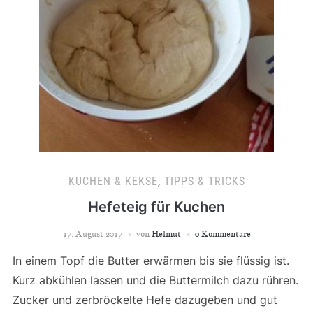
KUCHEN & KEKSE
,
TIPPS & TRICKS
Hefeteig für Kuchen
17. August 2017
von
Helmut
0 Kommentare
In einem Topf die Butter erwärmen bis sie flüssig ist.
Kurz abkühlen lassen und die Buttermilch dazu rühren.
Zucker und zerbröckelte Hefe dazugeben und gut