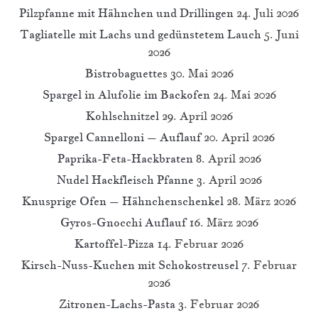
Pilzpfanne mit Hähnchen und Drillingen
24. Juli 2026
Tagliatelle mit Lachs und gedünstetem Lauch
5. Juni
2026
Bistrobaguettes
30. Mai 2026
Spargel in Alufolie im Backofen
24. Mai 2026
Kohlschnitzel
29. April 2026
Spargel Cannelloni – Auflauf
20. April 2026
Paprika-Feta-Hackbraten
8. April 2026
Nudel Hackfleisch Pfanne
3. April 2026
Knusprige Ofen – Hähnchenschenkel
28. März 2026
Gyros-Gnocchi Auflauf
16. März 2026
Kartoffel-Pizza
14. Februar 2026
Kirsch-Nuss-Kuchen mit Schokostreusel
7. Februar
2026
Zitronen-Lachs-Pasta
3. Februar 2026