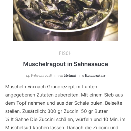
FISCH
Muschelragout in Sahnesauce
14. Februar 2018
von
Helmut
0 Kommentare
Muscheln =>>nach Grundrezept mit unten
angegebenen Zutaten zubereiten. Mit einem Sieb aus
dem Topf nehmen und aus der Schale pulen. Beiseite
stellen. Zusätzlich: 300 gr Zuccini 50 gr Butter
¼ lt Sahne Die Zuccini schälen, würfeln und 10 Min. im
Muschelsud kochen lassen. Danach die Zuccini und