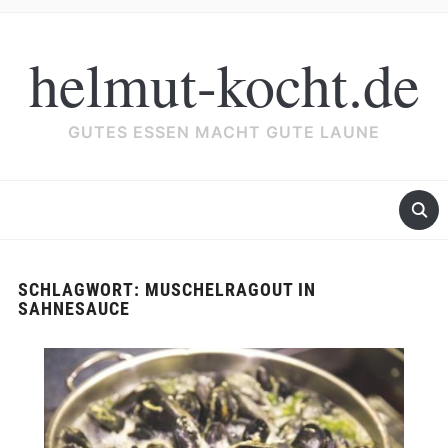
helmut-kocht.de
GUTES ESSEN MACHT GUTE LAUNE
SCHLAGWORT:
MUSCHELRAGOUT IN
SAHNESAUCE