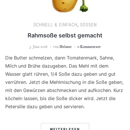
SCHNELL & EINFACH
,
SOSSEN
Rahmsoße selbst gemacht
5. Juni 2018
von
Helmut
0 Kommentare
Die Butter schmelzen, dann Tomatenmark, Sahne,
Milch und Brühe dazugeben. Das Mehl mit dem
Wasser glatt rühren, 1/4 Soße dazu geben und gut
verrühren. Jetzt die Mehlmischung in die Soße geben,
mit den Gewürzen abschmecken und aufkochen. Kurz
köcheln lassen, bis die Soße dicker wird. Jetzt die
Petersilie dazu geben und servieren.
WEITERLESEN