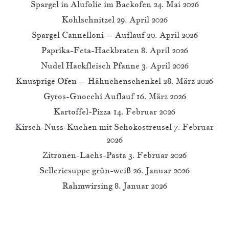
Spargel in Alufolie im Backofen
24. Mai 2026
Kohlschnitzel
29. April 2026
Spargel Cannelloni – Auflauf
20. April 2026
Paprika-Feta-Hackbraten
8. April 2026
Nudel Hackfleisch Pfanne
3. April 2026
Knusprige Ofen – Hähnchenschenkel
28. März 2026
Gyros-Gnocchi Auflauf
16. März 2026
Kartoffel-Pizza
14. Februar 2026
Kirsch-Nuss-Kuchen mit Schokostreusel
7. Februar
2026
Zitronen-Lachs-Pasta
3. Februar 2026
Selleriesuppe grün-weiß
26. Januar 2026
Rahmwirsing
8. Januar 2026