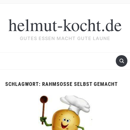
helmut-kocht.de
GUTES ESSEN MACHT GUTE LAUNE
SCHLAGWORT:
RAHMSOSSE SELBST GEMACHT