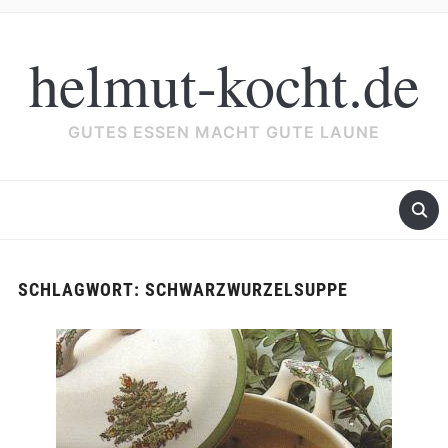
helmut-kocht.de
GUTES ESSEN MACHT GUTE LAUNE
SCHLAGWORT:
SCHWARZWURZELSUPPE