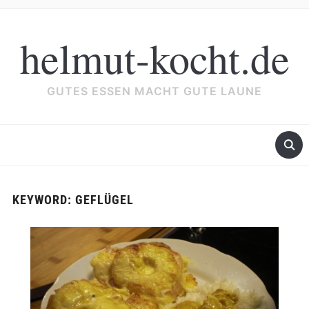
helmut-kocht.de
GUTES ESSEN MACHT GUTE LAUNE
KEYWORD:
GEFLÜGEL