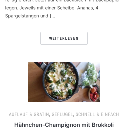
legen. Jeweils mit einer Scheibe Ananas, 4
Spargelstangen und […]
WEITERLESEN
AUFLAUF & GRATIN
,
GEFLÜGEL
,
SCHNELL & EINFACH
Hähnchen-Champignon mit Brokkoli