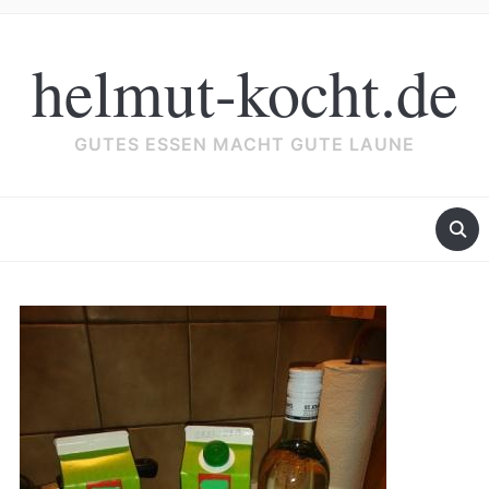
helmut-kocht.de
GUTES ESSEN MACHT GUTE LAUNE